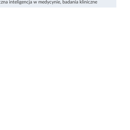
czna inteligencja w medycynie
,
badania kliniczne