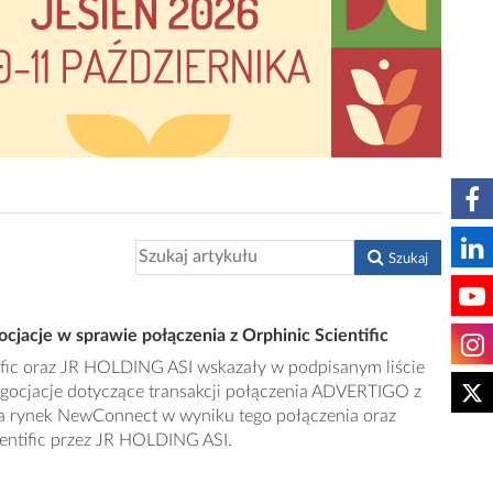
Szukaj
acje w sprawie połączenia z Orphinic Scientific
fic oraz JR HOLDING ASI wskazały w podpisanym liście
egocjacje dotyczące transakcji połączenia ADVERTIGO z
 na rynek NewConnect w wyniku tego połączenia oraz
ientific przez JR HOLDING ASI.