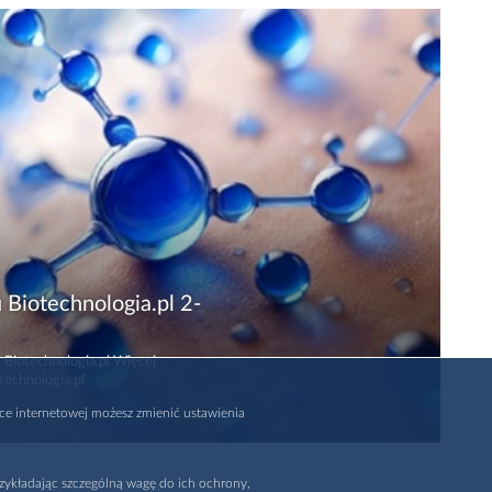
 Biotechnologia.pl 2-
 Biotechnologia.pl Więcej
technologia.pl
rce internetowej możesz zmienić ustawienia
zykładając szczególną wagę do ich ochrony,