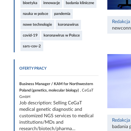
bioetyka
innowacje
badania kliniczne
nauka w polsce
pandemia
Redakcja
nowe technologie
koronawirus
newconn
covid-19
koronawirus w Polsce
sars-cov-2
OFERTY PRACY
Business Manager / KAM for Northwestern
Poland (genetics, molecular biology)
, CeGaT
GmbH
Job description: Selling CeGaT
medical genetic diagnostic and
customized NGS services to medical
Redakcja
institutions/MDs and
badania 
research/biotech/pharma...