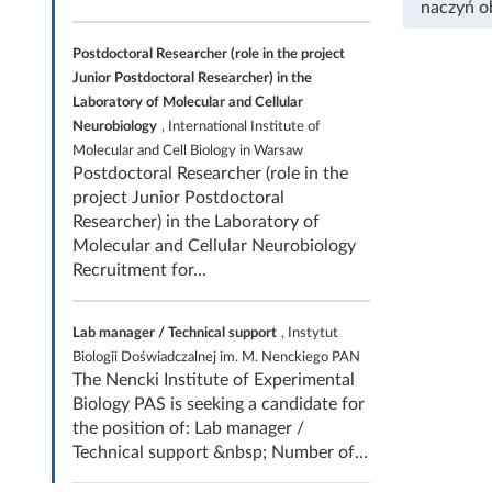
naczyń 
Postdoctoral Researcher (role in the project
Junior Postdoctoral Researcher) in the
Laboratory of Molecular and Cellular
Neurobiology
, International Institute of
Molecular and Cell Biology in Warsaw
Postdoctoral Researcher (role in the
project Junior Postdoctoral
Researcher) in the Laboratory of
Molecular and Cellular Neurobiology
Recruitment for...
Lab manager / Technical support
, Instytut
Biologii Doświadczalnej im. M. Nenckiego PAN
The Nencki Institute of Experimental
Biology PAS is seeking a candidate for
the position of: Lab manager /
Technical support &nbsp; Number of...