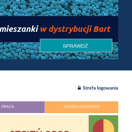
Strefa logowania
PRACA
GIEŁDA OGŁOSZEŃ