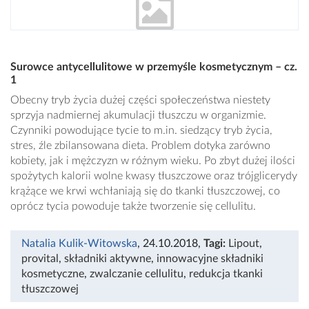
Surowce antycellulitowe w przemyśle kosmetycznym – cz.
1
Obecny tryb życia dużej części społeczeństwa niestety
sprzyja nadmiernej akumulacji tłuszczu w organizmie.
Czynniki powodujące tycie to m.in. siedzący tryb życia,
stres, źle zbilansowana dieta. Problem dotyka zarówno
kobiety, jak i mężczyzn w różnym wieku. Po zbyt dużej ilości
spożytych kalorii wolne kwasy tłuszczowe oraz trójglicerydy
krążące we krwi wchłaniają się do tkanki tłuszczowej, co
oprócz tycia powoduje także tworzenie się cellulitu.
Natalia Kulik-Witowska
, 24.10.2018
,
Tagi:
Lipout
,
provital
,
składniki aktywne
,
innowacyjne składniki
kosmetyczne
,
zwalczanie cellulitu
,
redukcja tkanki
tłuszczowej