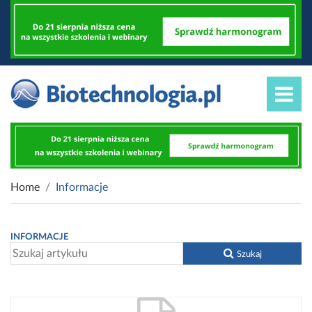
Home
Informacje
INFORMACJE
Szukaj