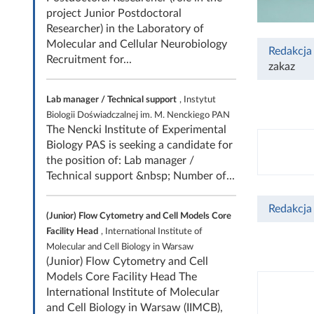
project Junior Postdoctoral
Researcher) in the Laboratory of
Molecular and Cellular Neurobiology
Redakcja
Recruitment for...
zakaz
Lab manager / Technical support
, Instytut
Biologii Doświadczalnej im. M. Nenckiego PAN
The Nencki Institute of Experimental
Biology PAS is seeking a candidate for
the position of: Lab manager /
Technical support &nbsp; Number of...
Redakcja
(Junior) Flow Cytometry and Cell Models Core
Facility Head
, International Institute of
Molecular and Cell Biology in Warsaw
(Junior) Flow Cytometry and Cell
Models Core Facility Head The
International Institute of Molecular
and Cell Biology in Warsaw (IIMCB),