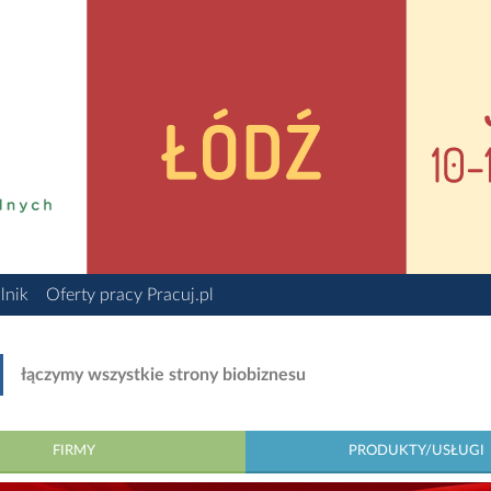
lnik
Oferty pracy Pracuj.pl
łączymy wszystkie strony biobiznesu
FIRMY
PRODUKTY/USŁUGI