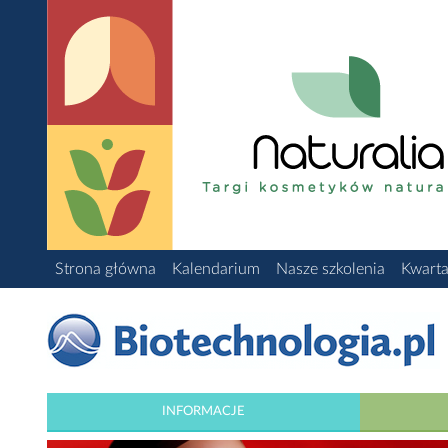
Strona główna
Kalendarium
Nasze szkolenia
Kwarta
INFORMACJE