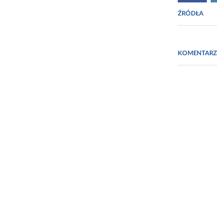
ŹRÓDŁA
Fot. https:
KOMENTARZ