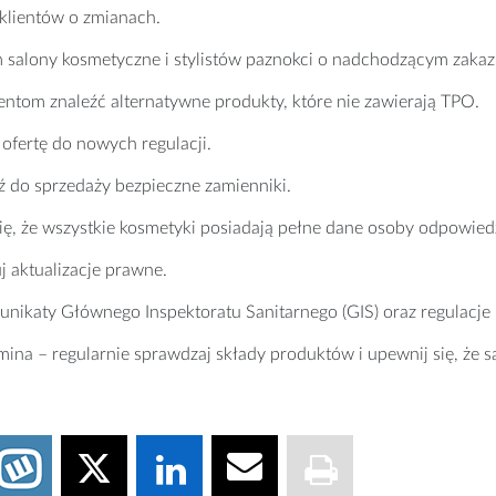
 klientów o zmianach.
salony kosmetyczne i stylistów paznokci o nadchodzącym zakaz
entom znaleźć alternatywne produkty, które nie zawierają TPO.
 ofertę do nowych regulacji.
 do sprzedaży bezpieczne zamienniki.
ię, że wszystkie kosmetyki posiadają pełne dane osoby odpowiedz
j aktualizacje prawne.
unikaty Głównego Inspektoratu Sanitarnego (GIS) oraz regulac
ina – regularnie sprawdzaj składy produktów i upewnij się, że 