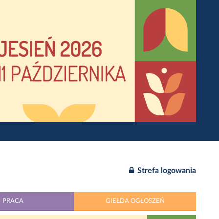
Strefa logowania
PRACA
GIEŁDA OGŁOSZEŃ