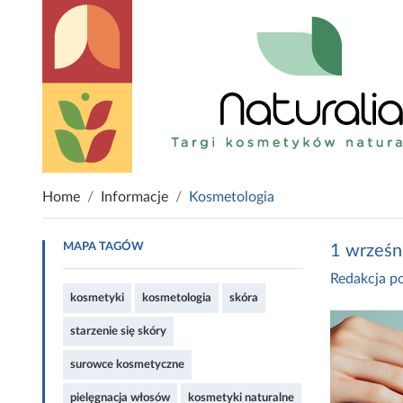
Home
Informacje
Kosmetologia
MAPA TAGÓW
1 wrześn
Redakcja po
kosmetyki
kosmetologia
skóra
starzenie się skóry
surowce kosmetyczne
pielęgnacja włosów
kosmetyki naturalne