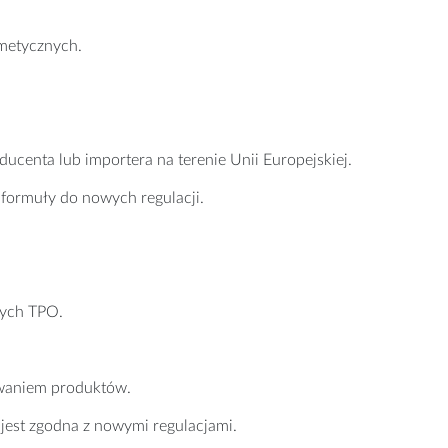
smetycznych.
ducenta lub importera na terenie Unii Europejskiej.
formuły do nowych regulacji.
cych TPO.
ywaniem produktów.
a jest zgodna z nowymi regulacjami.