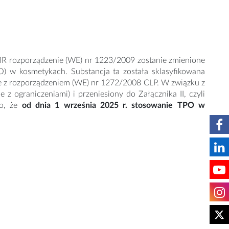
MR rozporządzenie (WE) nr 1223/2009 zostanie zmienione
TPO) w kosmetykach. Substancja ta została sklasyfikowana
dnie z rozporządzeniem (WE) nr 1272/2008 CLP. W związku z
z ograniczeniami) i przeniesiony do Załącznika II, czyli
to, że
od dnia 1 września 2025 r. stosowanie TPO w