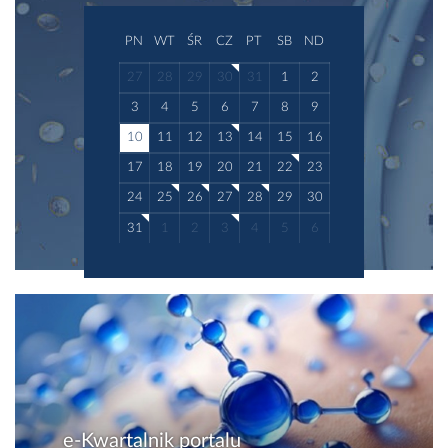
PN
WT
ŚR
CZ
PT
SB
ND
27
28
29
30
31
1
2
3
4
5
6
7
8
9
10
11
12
13
14
15
16
17
18
19
20
21
22
23
24
25
26
27
28
29
30
31
1
2
3
4
5
6
e-Kwartalnik portalu