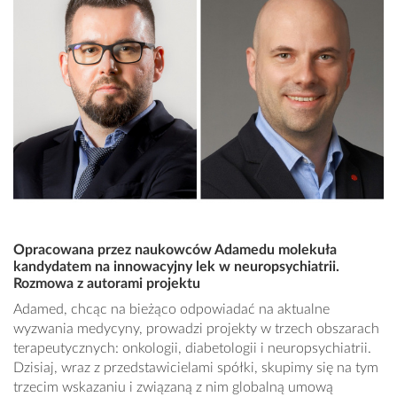
Opracowana przez naukowców Adamedu molekuła
kandydatem na innowacyjny lek w neuropsychiatrii.
Rozmowa z autorami projektu
Adamed, chcąc na bieżąco odpowiadać na aktualne
wyzwania medycyny, prowadzi projekty w trzech obszarach
terapeutycznych: onkologii, diabetologii i neuropsychiatrii.
Dzisiaj, wraz z przedstawicielami spółki, skupimy się na tym
trzecim wskazaniu i związaną z nim globalną umową