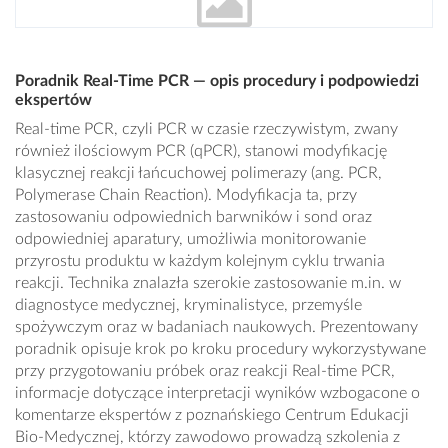
Poradnik Real-Time PCR — opis procedury i podpowiedzi
ekspertów
Real-time PCR, czyli PCR w czasie rzeczywistym, zwany
również ilościowym PCR (qPCR), stanowi modyfikację
klasycznej reakcji łańcuchowej polimerazy (ang. PCR,
Polymerase Chain Reaction). Modyfikacja ta, przy
zastosowaniu odpowiednich barwników i sond oraz
odpowiedniej aparatury, umożliwia monitorowanie
przyrostu produktu w każdym kolejnym cyklu trwania
reakcji. Technika znalazła szerokie zastosowanie m.in. w
diagnostyce medycznej, kryminalistyce, przemyśle
spożywczym oraz w badaniach naukowych. Prezentowany
poradnik opisuje krok po kroku procedury wykorzystywane
przy przygotowaniu próbek oraz reakcji Real-time PCR,
informacje dotyczące interpretacji wyników wzbogacone o
komentarze ekspertów z poznańskiego Centrum Edukacji
Bio-Medycznej, którzy zawodowo prowadzą szkolenia z