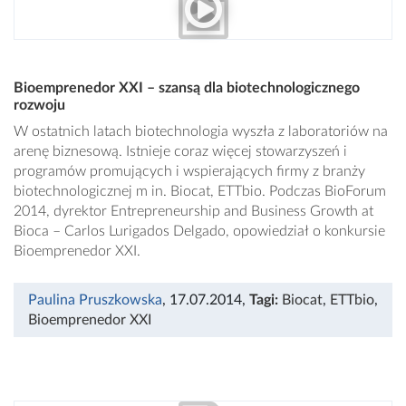
Bioemprenedor XXI – szansą dla biotechnologicznego
rozwoju
W ostatnich latach biotechnologia wyszła z laboratoriów na
arenę biznesową. Istnieje coraz więcej stowarzyszeń i
programów promujących i wspierających firmy z branży
biotechnologicznej m in. Biocat, ETTbio. Podczas BioForum
2014, dyrektor Entrepreneurship and Business Growth at
Bioca – Carlos Lurigados Delgado, opowiedział o konkursie
Bioemprenedor XXI.
Paulina Pruszkowska
, 17.07.2014
,
Tagi:
Biocat
,
ETTbio
,
Bioemprenedor XXI