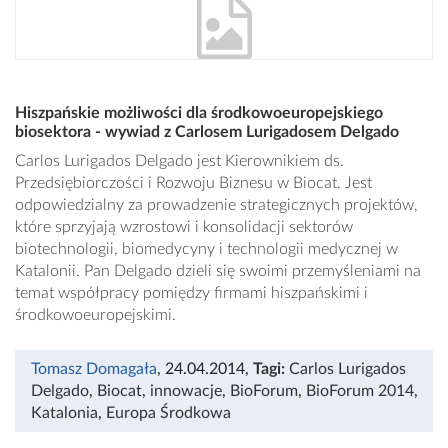
Hiszpańskie możliwości dla środkowoeuropejskiego
biosektora - wywiad z Carlosem Lurigadosem Delgado
Carlos Lurigados Delgado jest Kierownikiem ds.
Przedsiębiorczości i Rozwoju Biznesu w Biocat. Jest
odpowiedzialny za prowadzenie strategicznych projektów,
które sprzyjają wzrostowi i konsolidacji sektorów
biotechnologii, biomedycyny i technologii medycznej w
Katalonii. Pan Delgado dzieli się swoimi przemyśleniami na
temat współpracy pomiędzy firmami hiszpańskimi i
środkowoeuropejskimi.
Tomasz Domagała
, 24.04.2014
,
Tagi:
Carlos Lurigados
Delgado
,
Biocat
,
innowacje
,
BioForum
,
BioForum 2014
,
Katalonia
,
Europa Środkowa