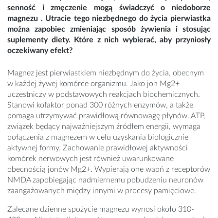
senność i zmęczenie mogą świadczyć o niedoborze
magnezu . Utracie tego niezbędnego do życia pierwiastka
można zapobiec zmieniając sposób żywienia i stosując
suplementy diety. Które z nich wybierać, aby przyniosły
oczekiwany efekt?
Magnez jest pierwiastkiem niezbędnym do życia, obecnym
w każdej żywej komórce organizmu. Jako jon Mg2+
uczestniczy w podstawowych reakcjach biochemicznych.
Stanowi kofaktor ponad 300 różnych enzymów, a także
pomaga utrzymywać prawidłową równowagę płynów. ATP,
związek będący najważniejszym źródłem energii, wymaga
połączenia z magnezem w celu uzyskania biologicznie
aktywnej formy. Zachowanie prawidłowej aktywności
komórek nerwowych jest również uwarunkowane
obecnością jonów Mg2+. Wypierają one wapń z receptorów
NMDA zapobiegając nadmiernemu pobudzeniu neuronów
zaangażowanych między innymi w procesy pamięciowe.
Zalecane dzienne spożycie magnezu wynosi około 310-