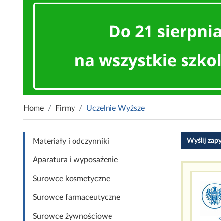
Home
Firmy
Uczelnie Wyższe
Wyślij zap
Materiały i odczynniki
Aparatura i wyposażenie
Surowce kosmetyczne
Surowce farmaceutyczne
Surowce żywnościowe