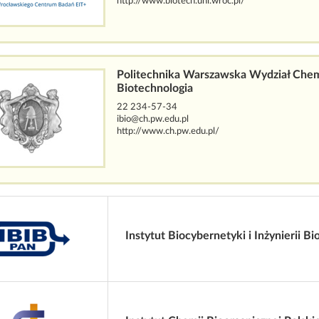
http://www.biotech.uni.wroc.pl/
Politechnika Warszawska Wydział Chemi
Biotechnologia
22 234-57-34
ibio@ch.pw.edu.pl
http://www.ch.pw.edu.pl/
Instytut Biocybernetyki i Inżynierii 