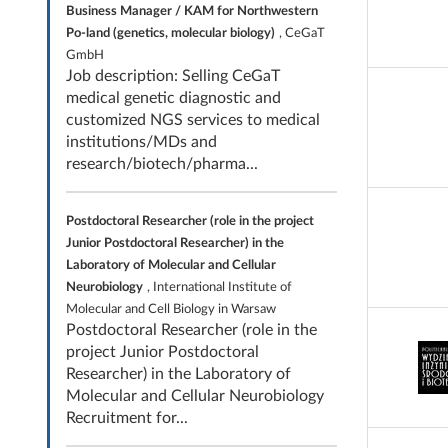
Business Manager / KAM for Northwestern
Po-land (genetics, molecular biology)
, CeGaT
GmbH
Job description: Selling CeGaT
medical genetic diagnostic and
customized NGS services to medical
institutions/MDs and
research/biotech/pharma...
Postdoctoral Researcher (role in the project
Junior Postdoctoral Researcher) in the
Laboratory of Molecular and Cellular
Neurobiology
, International Institute of
Molecular and Cell Biology in Warsaw
Postdoctoral Researcher (role in the
project Junior Postdoctoral
Researcher) in the Laboratory of
Molecular and Cellular Neurobiology
Recruitment for...