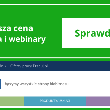
lnik
Oferty pracy Pracuj.pl
łączymy wszystkie strony biobiznesu
PRODUKTY/USŁUGI