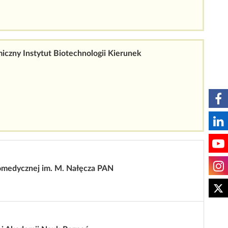
czny Instytut Biotechnologii Kierunek
Biomedycznej im. M. Nałęcza PAN