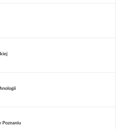
kiej
hnologii
w Poznaniu