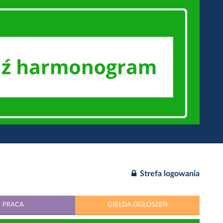
Strefa logowania
PRACA
GIEŁDA OGŁOSZEŃ