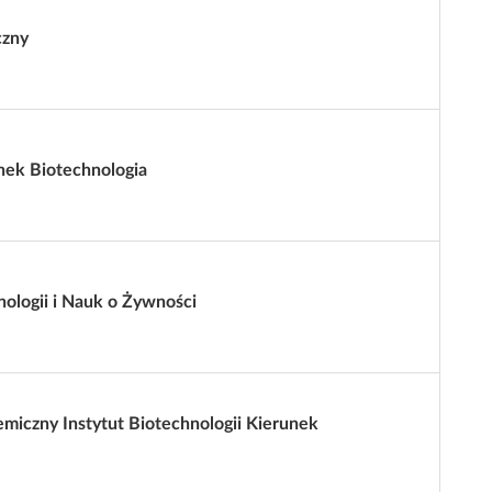
czny
nek Biotechnologia
nologii i Nauk o Żywności
miczny Instytut Biotechnologii Kierunek