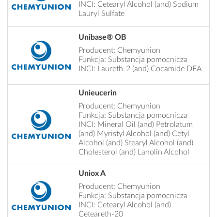
INCI: Cetearyl Alcohol (and) Sodium
Lauryl Sulfate
Unibase® OB
Producent: Chemyunion
Funkcja: Substancja pomocnicza
INCI: Laureth-2 (and) Cocamide DEA
Unieucerin
Producent: Chemyunion
Funkcja: Substancja pomocnicza
INCI: Mineral Oil (and) Petrolatum
(and) Myristyl Alcohol (and) Cetyl
Alcohol (and) Stearyl Alcohol (and)
Cholesterol (and) Lanolin Alcohol
Uniox A
Producent: Chemyunion
Funkcja: Substancja pomocnicza
INCI: Cetearyl Alcohol (and)
Ceteareth-20