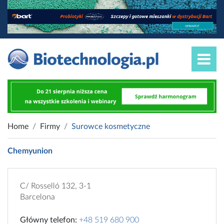
Home
Firmy
Surowce kosmetyczne
Chemyunion
C/ Rosselló 132, 3-1
Barcelona
Główny telefon:
+48 519 680 900