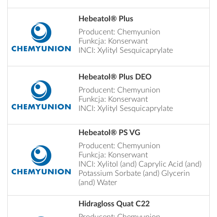
Hebeatol® Plus
Producent: Chemyunion
Funkcja: Konserwant
INCI: Xylityl Sesquicaprylate
Hebeatol® Plus DEO
Producent: Chemyunion
Funkcja: Konserwant
INCI: Xylityl Sesquicaprylate
Hebeatol® PS VG
Producent: Chemyunion
Funkcja: Konserwant
INCI: Xylitol (and) Caprylic Acid (and)
Potassium Sorbate (and) Glycerin
(and) Water
Hidragloss Quat C22
Producent: Chemyunion