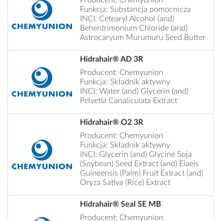
Funkcja: Substancja pomocnicza
INCI: Cetearyl Alcohol (and)
Behentrimonium Chloride (and)
Astrocaryum Murumuru Seed Butter
Hidrahair® AD 3R
Producent: Chemyunion
Funkcja: Składnik aktywny
INCI: Water (and) Glycerin (and)
Pelvetia Canaliculata Extract
Hidrahair® O2 3R
Producent: Chemyunion
Funkcja: Składnik aktywny
INCI: Glycerin (and) Glycine Soja
(Soybean) Seed Extract (and) Elaeis
Guineensis (Palm) Fruit Extract (and)
Oryza Sativa (Rice) Extract
Hidrahair® Seal SE MB
Producent: Chemyunion