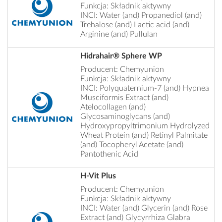
Funkcja: Składnik aktywny
INCI: Water (and) Propanediol (and)
Trehalose (and) Lactic acid (and)
Arginine (and) Pullulan
Hidrahair® Sphere WP
Producent: Chemyunion
Funkcja: Składnik aktywny
INCI: Polyquaternium-7 (and) Hypnea
Musciformis Extract (and)
Atelocollagen (and)
Glycosaminoglycans (and)
Hydroxypropyltrimonium Hydrolyzed
Wheat Protein (and) Retinyl Palmitate
(and) Tocopheryl Acetate (and)
Pantothenic Acid
H-Vit Plus
Producent: Chemyunion
Funkcja: Składnik aktywny
INCI: Water (and) Glycerin (and) Rose
Extract (and) Glycyrrhiza Glabra