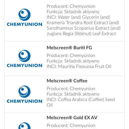
Producent: Chemyunion
Funkcja: Składnik aktywny
INCI: Water (and) Glycerin (and)
Krameria Triandra Root Extract (and)
Sarothamnus Scoparius Extract (and)
Juglans Regia (Walnut) Leaf Extract
Melscreen® Buriti FG
Producent: Chemyunion
Funkcja: Składnik aktywny
INCI: Mauritia Flexuosa Fruit Oil
Melscreen® Coffee
Producent: Chemyunion
Funkcja: Składnik aktywny
INCI: Coffea Arabica (Coffee) Seed
Oil
Melscreen® Gold EX AV
Producent: Chemyunion