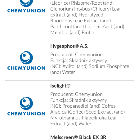
(Licorice) Rhizome/Root (and)
Cichorium Intybus (Chicory) Leaf
Extract (and) Hydrolyzed
Rhodophyceae Extract (and)
Panthenol (and) Linoleic Acid (and)
Menthol (and) Biotin
Hygeaphos® A.S.
Producent: Chemyunion
Funkcja: Składnik aktywny
INCI: Xylitol (and) Sodium Phosphate
(and) Water
Iselight®
Producent: Chemyunion
Funkcja: Składnik aktywny
INCI: Propanediol (and) Coffea
Arabica (Coffee) Seed Extract (and)
Myrothamnus Flabellifolia Leaf
Extract (and) Water
Melscreen® Black EX 3R