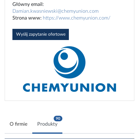
Główny email:
Damian.kwasniewski@chemyunion.com
Strona www:
https://www.chemyunion.com/
Wyślij zapytanie ofertowe
90
O firmie
Produkty