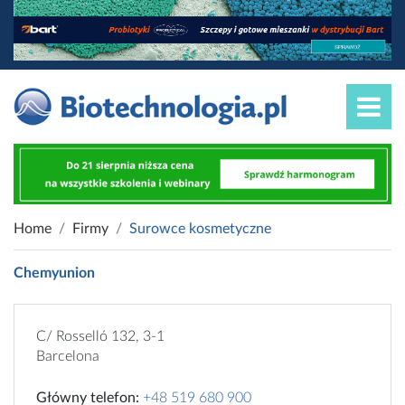
Home
Firmy
Surowce kosmetyczne
Chemyunion
C/ Rosselló 132, 3-1
Barcelona
Główny telefon:
+48 519 680 900