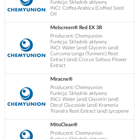
Funkcja: Składnik aktywny
INCI: Coffea Arabica (Coffee) Seed
Oil
Melscreen® Red EX 3R
Producent: Chemyunion
Funkcja: Składnik aktywny
INCI: Water (and) Glycerin (and)
Curcuma Longa (Turmeric) Root
Extract (and) Crocus Sativus Flower
Extract
Miracne®
Producent: Chemyunion
Funkcja: Składnik aktywny
INCI: Water (and) Glycerin (and)
Decyl Glucoside (and) Krameria
Triandra Root Extract (and) Lycopene
MitoClean®
Producent: Chemyunion
Funkcja: Składnik aktywny