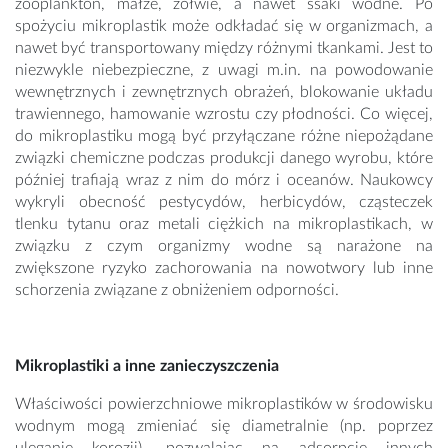
zooplankton, małże, żółwie, a nawet ssaki wodne. Po
spożyciu mikroplastik może odkładać się w organizmach, a
nawet być transportowany między różnymi tkankami. Jest to
niezwykle niebezpieczne, z uwagi m.in. na powodowanie
wewnętrznych i zewnętrznych obrażeń, blokowanie układu
trawiennego, hamowanie wzrostu czy płodności. Co więcej,
do mikroplastiku mogą być przyłączane różne niepożądane
związki chemiczne podczas produkcji danego wyrobu, które
później trafiają wraz z nim do mórz i oceanów. Naukowcy
wykryli obecność pestycydów, herbicydów, cząsteczek
tlenku tytanu oraz metali ciężkich na mikroplastikach, w
związku z czym organizmy wodne są narażone na
zwiększone ryzyko zachorowania na nowotwory lub inne
schorzenia związane z obniżeniem odporności.
Mikroplastiki a inne zanieczyszczenia
Właściwości powierzchniowe mikroplastików w środowisku
wodnym mogą zmieniać się diametralnie (np. poprzez