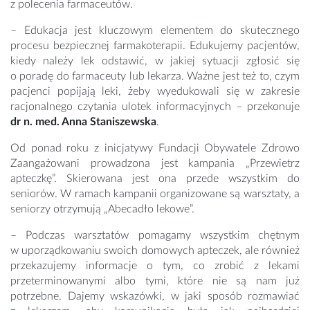
z polecenia farmaceutów.
– Edukacja jest kluczowym elementem do skutecznego
procesu bezpiecznej farmakoterapii. Edukujemy pacjentów,
kiedy należy lek odstawić, w jakiej sytuacji zgłosić się
o poradę do farmaceuty lub lekarza. Ważne jest też to, czym
pacjenci popijają leki, żeby wyedukowali się w zakresie
racjonalnego czytania ulotek informacyjnych – przekonuje
dr n. med. Anna Staniszewska
.
Od ponad roku z inicjatywy Fundacji Obywatele Zdrowo
Zaangażowani prowadzona jest kampania „Przewietrz
apteczkę”. Skierowana jest ona przede wszystkim do
seniorów. W ramach kampanii organizowane są warsztaty, a
seniorzy otrzymują „Abecadło lekowe”.
– Podczas warsztatów pomagamy wszystkim chętnym
w uporządkowaniu swoich domowych apteczek, ale również
przekazujemy informacje o tym, co zrobić z lekami
przeterminowanymi albo tymi, które nie są nam już
potrzebne. Dajemy wskazówki, w jaki sposób rozmawiać