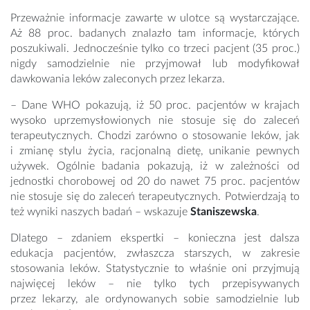
Przeważnie informacje zawarte w ulotce są wystarczające.
Aż 88 proc. badanych znalazło tam informacje, których
poszukiwali. Jednocześnie tylko co trzeci pacjent (35 proc.)
nigdy samodzielnie nie przyjmował lub modyfikował
dawkowania leków zaleconych przez lekarza.
– Dane WHO pokazują, iż 50 proc. pacjentów w krajach
wysoko uprzemysłowionych nie stosuje się do zaleceń
terapeutycznych. Chodzi zarówno o stosowanie leków, jak
i zmianę stylu życia, racjonalną dietę, unikanie pewnych
używek. Ogólnie badania pokazują, iż w zależności od
jednostki chorobowej od 20 do nawet 75 proc. pacjentów
nie stosuje się do zaleceń terapeutycznych. Potwierdzają to
też wyniki naszych badań – wskazuje
Staniszewska
.
Dlatego – zdaniem ekspertki – konieczna jest dalsza
edukacja pacjentów, zwłaszcza starszych, w zakresie
stosowania leków. Statystycznie to właśnie oni przyjmują
najwięcej leków – nie tylko tych przepisywanych
przez lekarzy, ale ordynowanych sobie samodzielnie lub