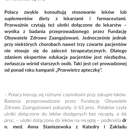
Polacy zwykle konsultują stosowanie leków lub
suplementów diety z lekarzami i farmaceutami.
Przeważnie czytają też ulotki dołączone do lekarstw –
wynika z badania przeprowadzonego przez Fundację
Obywatele Zdrowo Zaangażowani. Jednocześnie jednak
przy niektórych chorobach nawet trzy czwarte pacjentów
nie stosuje się do zaleceń terapeutycznych. Dlatego
zdaniem ekspertów edukacja pacjentów jest niezbędna,
zwłaszcza wśród starszych osób. Taki jest cel prowadzonej
od ponad roku kampanii „Przewietrz apteczkę”.
– Polacy kierują się różnymi czynnikami przy zakupie leków.
Badania przeprowadzone przez Fundację Obywatele
Zdrowo Zaangażowani pokazały, iż 63 proc. Polaków czyta
ulotki dołączone do leków dostępnych bez recepty, a 66
proc. – ulotki dołączone do leków na receptę – podkreśla
dr
n. med. Anna Staniszewska z Katedry i Zakładu