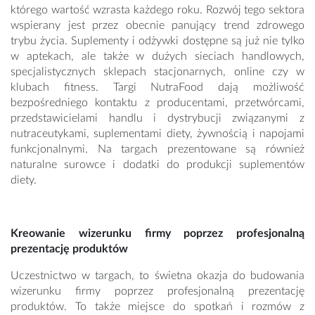
którego wartość wzrasta każdego roku. Rozwój tego sektora
wspierany jest przez obecnie panujący trend zdrowego
trybu życia. Suplementy i odżywki dostępne są już nie tylko
w aptekach, ale także w dużych sieciach handlowych,
specjalistycznych sklepach stacjonarnych, online czy w
klubach fitness. Targi NutraFood dają możliwość
bezpośredniego kontaktu z producentami, przetwórcami,
przedstawicielami handlu i dystrybucji związanymi z
nutraceutykami, suplementami diety, żywnością i napojami
funkcjonalnymi. Na targach prezentowane są również
naturalne surowce i dodatki do produkcji suplementów
diety.
Kreowanie wizerunku firmy poprzez profesjonalną
prezentację produktów
Uczestnictwo w targach, to świetna okazja do budowania
wizerunku firmy poprzez profesjonalną prezentację
produktów. To także miejsce do spotkań i rozmów z