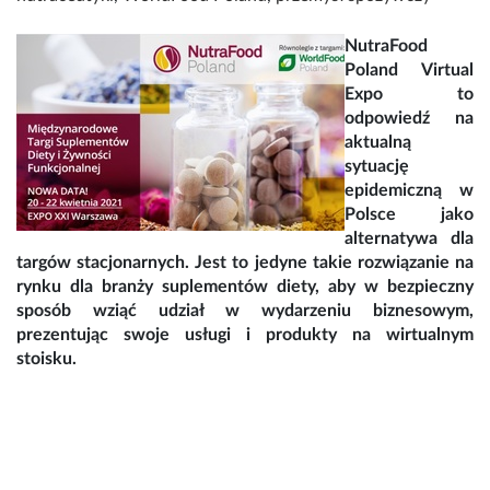
NutraFood
Poland Virtual
Expo to
odpowiedź na
aktualną
sytuację
epidemiczną w
Polsce jako
alternatywa dla
targów stacjonarnych. Jest to jedyne takie rozwiązanie na
rynku dla branży suplementów diety, aby w bezpieczny
sposób wziąć udział w wydarzeniu biznesowym,
prezentując swoje usługi i produkty na wirtualnym
stoisku.