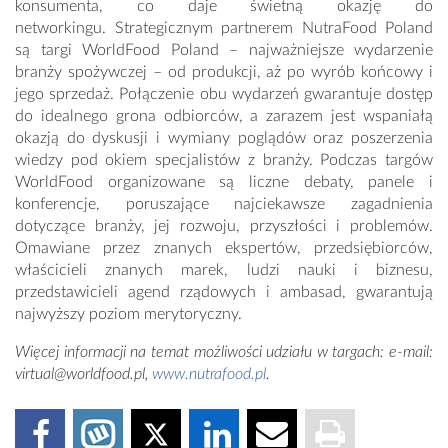
konsumenta, co daje świetną okazję do
networkingu. Strategicznym partnerem NutraFood Poland
są targi WorldFood Poland – najważniejsze wydarzenie
branży spożywczej – od produkcji, aż po wyrób końcowy i
jego sprzedaż. Połączenie obu wydarzeń gwarantuje dostęp
do idealnego grona odbiorców, a zarazem jest wspaniałą
okazją do dyskusji i wymiany poglądów oraz poszerzenia
wiedzy pod okiem specjalistów z branży. Podczas targów
WorldFood organizowane są liczne debaty, panele i
konferencje, poruszające najciekawsze zagadnienia
dotyczące branży, jej rozwoju, przyszłości i problemów.
Omawiane przez znanych ekspertów, przedsiębiorców,
właścicieli znanych marek, ludzi nauki i biznesu,
przedstawicieli agend rządowych i ambasad, gwarantują
najwyższy poziom merytoryczny.
Więcej informacji na temat możliwości udziału w targach: e-mail:
virtual@worldfood.pl,
www.nutrafood.pl
.