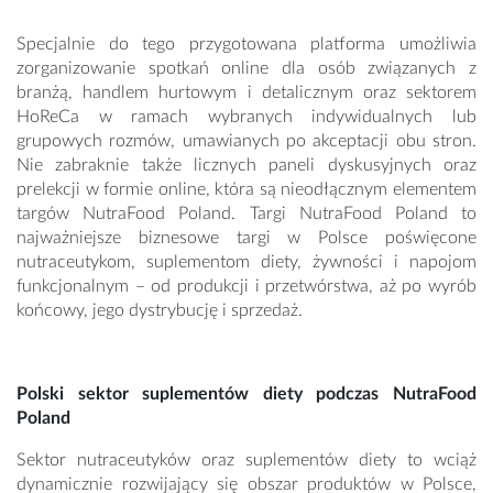
Specjalnie do tego przygotowana platforma umożliwia
zorganizowanie spotkań online dla osób związanych z
branżą, handlem hurtowym i detalicznym oraz sektorem
HoReCa w ramach wybranych indywidualnych lub
grupowych rozmów, umawianych po akceptacji obu stron.
Nie zabraknie także licznych paneli dyskusyjnych oraz
prelekcji w formie online, która są nieodłącznym elementem
targów NutraFood Poland. Targi NutraFood Poland to
najważniejsze biznesowe targi w Polsce poświęcone
nutraceutykom, suplementom diety, żywności i napojom
funkcjonalnym – od produkcji i przetwórstwa, aż po wyrób
końcowy, jego dystrybucję i sprzedaż.
Polski sektor suplementów diety podczas NutraFood
Poland
Sektor nutraceutyków oraz suplementów diety to wciąż
dynamicznie rozwijający się obszar produktów w Polsce,