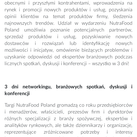
obecnymi i przyszłymi kontrahentami, wprowadzenia na
rynek i promocji nowych produktów i usług, pozyskania
opinii klientów na temat produktów firmy, śledzenia
najnowszych trendów. Udział w wydarzeniu NutraFood
Poland umożliwia poznanie potencjalnych partnerów,
sprzedaż produktów i usług, pozyskiwanie nowych
dostawców i rozwiązań lub identyfikację nowych
możliwości i inicjatyw, omówienie bieżących problemów i
uzyskanie odpowiedzi od ekspertów branżowych podczas
licznych spotkań, dyskusji i konferencji – wszystko w 3 dni!
3 dni networkingu, branżowych spotkań, dyskusji i
konferencji
Targi NutraFood Poland gromadzą co roku przedsiębiorców
i menadżerów, właścicieli, prezesów firm i dyrektorów
różnych specjalizacji z branży spożywczej, ekspertów i
analityków rynkowych, ale także dziennikarzy i organizacje,
reprezentujące zróżnicowane potrzeby i interesy