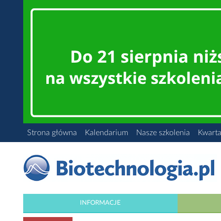
Strona główna
Kalendarium
Nasze szkolenia
Kwarta
INFORMACJE