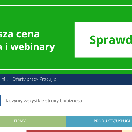
lnik
Oferty pracy Pracuj.pl
łączymy wszystkie strony biobiznesu
FIRMY
PRODUKTY/USŁUGI