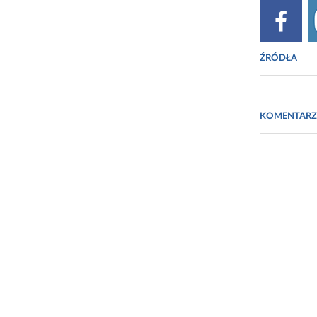
ŹRÓDŁA
https://www
KOMENTARZ
https://www.
Fot. http:/
https://com