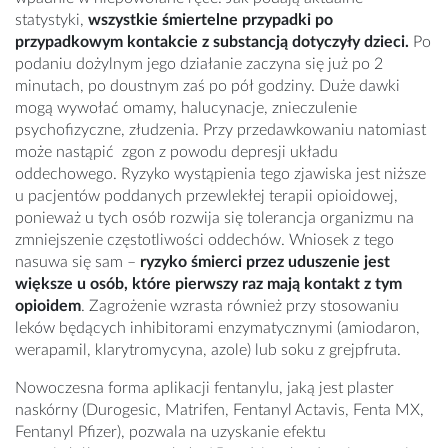
statystyki,
wszystkie śmiertelne przypadki po
przypadkowym kontakcie z substancją dotyczyły dzieci.
Po
podaniu dożylnym jego działanie zaczyna się już po 2
minutach, po doustnym zaś po pół godziny. Duże dawki
mogą wywołać omamy, halucynacje, znieczulenie
psychofizyczne, złudzenia. Przy przedawkowaniu natomiast
może nastąpić zgon z powodu depresji układu
oddechowego. Ryzyko wystąpienia tego zjawiska jest niższe
u pacjentów poddanych przewlekłej terapii opioidowej,
ponieważ u tych osób rozwija się tolerancja organizmu na
zmniejszenie częstotliwości oddechów. Wniosek z tego
nasuwa się sam –
ryzyko śmierci przez uduszenie jest
większe u osób, które pierwszy raz mają kontakt z tym
opioidem
. Zagrożenie wzrasta również przy stosowaniu
leków będących inhibitorami enzymatycznymi (amiodaron,
werapamil, klarytromycyna, azole) lub soku z grejpfruta.
Nowoczesna forma aplikacji fentanylu, jaką jest plaster
naskórny (Durogesic, Matrifen, Fentanyl Actavis, Fenta MX,
Fentanyl Pfizer), pozwala na uzyskanie efektu