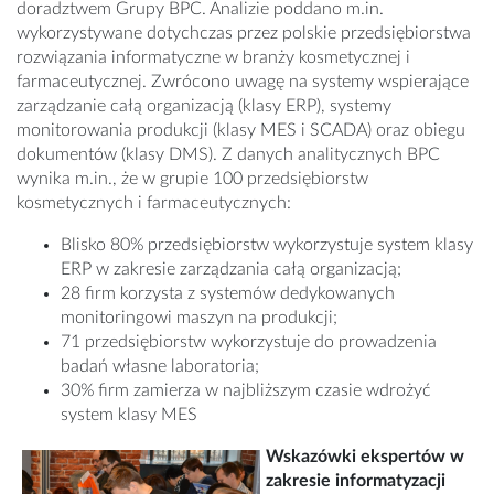
doradztwem Grupy BPC. Analizie poddano m.in.
wykorzystywane dotychczas przez polskie przedsiębiorstwa
rozwiązania informatyczne w branży kosmetycznej i
farmaceutycznej. Zwrócono uwagę na systemy wspierające
zarządzanie całą organizacją (klasy ERP), systemy
monitorowania produkcji (klasy MES i SCADA) oraz obiegu
dokumentów (klasy DMS). Z danych analitycznych BPC
wynika m.in., że w grupie 100 przedsiębiorstw
kosmetycznych i farmaceutycznych:
Blisko 80% przedsiębiorstw wykorzystuje system klasy
ERP w zakresie zarządzania całą organizacją;
28 firm korzysta z systemów dedykowanych
monitoringowi maszyn na produkcji;
71 przedsiębiorstw wykorzystuje do prowadzenia
badań własne laboratoria;
30% firm zamierza w najbliższym czasie wdrożyć
system klasy MES
Wskazówki ekspertów w
zakresie informatyzacji