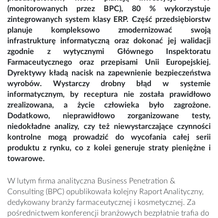
(monitorowanych przez BPC), 80 % wykorzystuje
zintegrowanych system klasy ERP. Część przedsiębiorstw
planuje kompleksowo zmodernizować swoją
infrastrukturę informatyczną oraz dokonać jej walidacji
zgodnie z wytycznymi Głównego Inspektoratu
Farmaceutycznego oraz przepisami Unii Europejskiej.
Dyrektywy kładą nacisk na zapewnienie bezpieczeństwa
wyrobów. Wystarczy drobny błąd w systemie
informatycznym, by receptura nie została prawidłowo
zrealizowana, a życie człowieka było zagrożone.
Dodatkowo, nieprawidłowo zorganizowane testy,
niedokładne analizy, czy też niewystarczające czynności
kontrolne mogą prowadzić do wycofania całej serii
produktu z rynku, co z kolei generuje straty pieniężne i
towarowe.
W lutym firma analityczna Business Penetration &
Consulting (BPC) opublikowała kolejny Raport Analityczny,
dedykowany branży farmaceutycznej i kosmetycznej. Za
pośrednictwem konferencji branżowych bezpłatnie trafia do