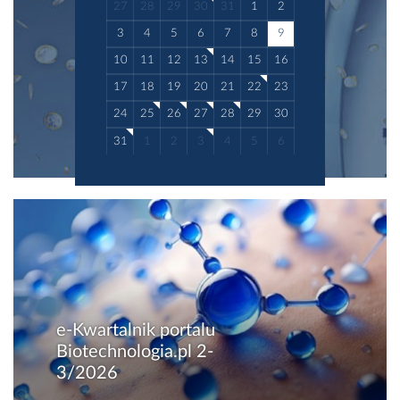
27
28
29
30
31
1
2
3
4
5
6
7
8
9
10
11
12
13
14
15
16
17
18
19
20
21
22
23
24
25
26
27
28
29
30
31
1
2
3
4
5
6
e-Kwartalnik portalu
Biotechnologia.pl 2-
3/2026