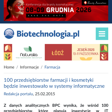
Home
Informacje
Farmacja
100 przedsiębiorstw farmacji i kosmetyki
będzie inwestowało w systemy informatyczne
Redakcja portalu
, 25.02.2015
Z danych analitycznych BPC wynika, że wśród 100
przedsiębiorstw, które planują inwestycje w IT