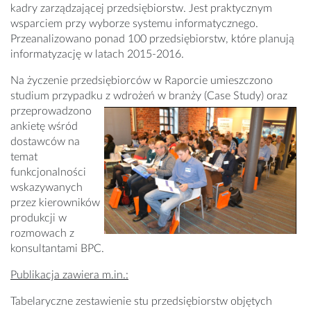
kadry zarządzającej przedsiębiorstw. Jest praktycznym
wsparciem przy wyborze systemu informatycznego.
Przeanalizowano ponad 100 przedsiębiorstw, które planują
informatyzację w latach 2015-2016.
Na życzenie przedsiębiorców w Raporcie umieszczono
studium przypadku z wdrożeń w branży
(Case Study) oraz
przeprowadzono
ankietę wśród
dostawców na
temat
funkcjonalności
wskazywanych
przez kierowników
produkcji w
rozmowach z
konsultantami BPC.
Publikacja zawiera m.in.:
Tabelaryczne zestawienie stu przedsiębiorstw objętych