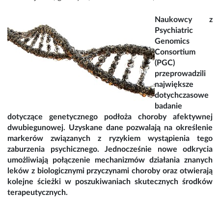
Naukowcy z
Psychiatric
Genomics
Consortium
(PGC)
przeprowadzili
największe
dotychczasowe
badanie
dotyczące genetycznego podłoża choroby afektywnej
dwubiegunowej. Uzyskane dane pozwalają na określenie
markerów związanych z ryzykiem wystąpienia tego
zaburzenia psychicznego. Jednocześnie nowe odkrycia
umożliwiają połączenie mechanizmów działania znanych
leków z biologicznymi przyczynami choroby oraz otwierają
kolejne ścieżki w poszukiwaniach skutecznych środków
terapeutycznych.