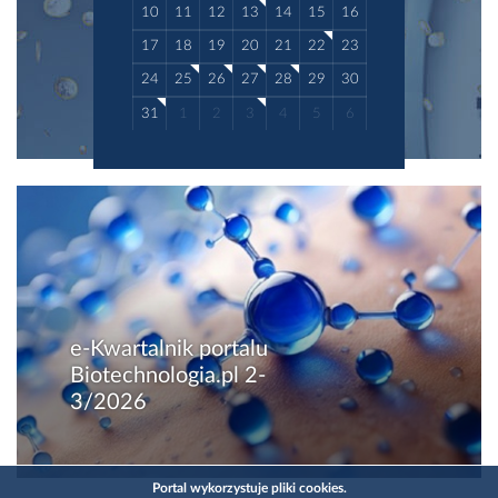
10
11
12
13
14
15
16
17
18
19
20
21
22
23
24
25
26
27
28
29
30
31
1
2
3
4
5
6
e-Kwartalnik portalu
Biotechnologia.pl 2-
3/2026
Portal wykorzystuje pliki cookies.