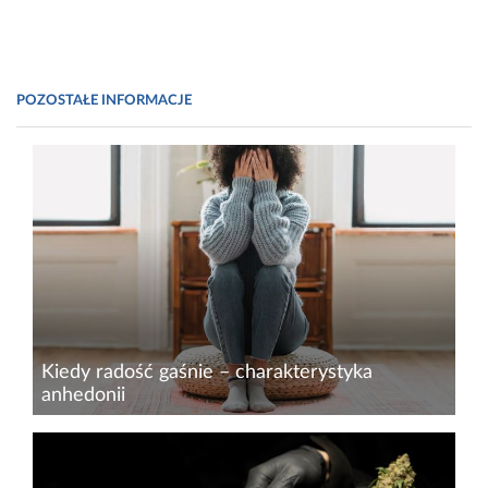
POZOSTAŁE INFORMACJE
Kiedy radość gaśnie – charakterystyka
anhedonii
Zaburzenia psychiczne i depresja to poważne
problemy współczesnego świata, których