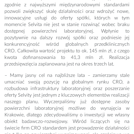
zgodnie z najwyższymi międzynarodowymi standardami
pozwoli zwiększyć skalę działalności oraz wdrożyć nowe,
innowacyjne usługi do oferty spółki, których w tym
momencie Selvita nie jest w stanie rozwinąć wobec braku
dostępnej powierzchni laboratoryjnej. Wpłynie to
pozytywnie na dalszy rozwój spółki oraz podniesie jej
konkurencyjność wśród globalnych przedklinicznych
CRO. Całkowita wartość projektu to ok. 145 mln zł, z czego
kwota dofinansowania to 41,3 mln zł. Realizacja
przedsięwzięcia zaplanowana jest na okres trzech lat.
– Mamy jasny cel na najbliższe lata – zamierzamy stale
umacniać swoją pozycję na globalnym rynku CRO, a
rozbudowa infrastruktury laboratoryjnej oraz poszerzanie
oferty Selvity jest jednym z kluczowych elementów realizacji
naszego planu. Wyczerpaliśmy już dostępne zasoby
powierzchni laboratoryjnej możliwe do wynajęcia w
Krakowie, dlatego zdecydowaliśmy o inwestycji we własny
obiekt badawczo-rozwojowy. Wśród liczących się na
świecie firm CRO standardem jest prowadzenie działalności