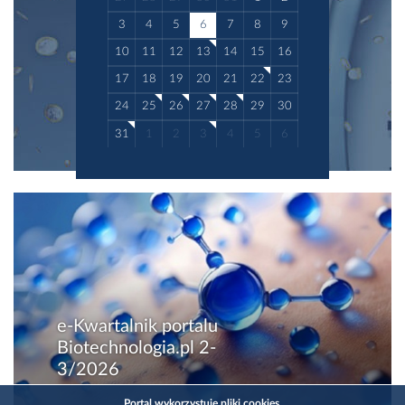
3
4
5
6
7
8
9
10
11
12
13
14
15
16
17
18
19
20
21
22
23
24
25
26
27
28
29
30
31
1
2
3
4
5
6
e-Kwartalnik portalu
Biotechnologia.pl 2-
3/2026
Portal wykorzystuje pliki cookies.