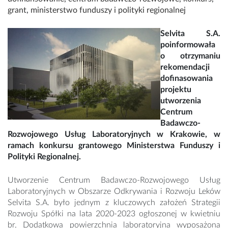
grant
,
ministerstwo funduszy i polityki regionalnej
Selvita S.A.
poinformowała
o otrzymaniu
rekomendacji
dofinasowania
projektu
utworzenia
Centrum
Badawczo-
Rozwojowego Usług Laboratoryjnych w Krakowie, w
ramach konkursu grantowego Ministerstwa Funduszy i
Polityki Regionalnej.
Utworzenie Centrum Badawczo-Rozwojowego Usług
Laboratoryjnych w Obszarze Odkrywania i Rozwoju Leków
Selvita S.A. było jednym z kluczowych założeń Strategii
Rozwoju Spółki na lata 2020-2023 ogłoszonej w kwietniu
br. Dodatkowa powierzchnia laboratoryjna wyposażona