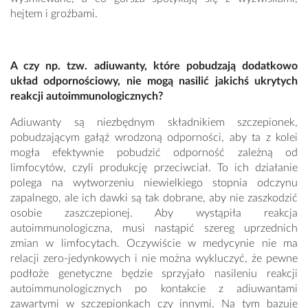
hejtem i groźbami.
A czy np. tzw. adiuwanty, które pobudzają dodatkowo
układ odpornościowy, nie mogą nasilić jakichś ukrytych
reakcji autoimmunologicznych?
Adiuwanty są niezbędnym składnikiem szczepionek,
pobudzającym gałąź wrodzoną odporności, aby ta z kolei
mogła efektywnie pobudzić odporność zależną od
limfocytów, czyli produkcję przeciwciał. To ich działanie
polega na wytworzeniu niewielkiego stopnia odczynu
zapalnego, ale ich dawki są tak dobrane, aby nie zaszkodzić
osobie zaszczepionej. Aby wystąpiła reakcja
autoimmunologiczna, musi nastąpić szereg uprzednich
zmian w limfocytach. Oczywiście w medycynie nie ma
relacji zero-jedynkowych i nie można wykluczyć, że pewne
podłoże genetyczne będzie sprzyjało nasileniu reakcji
autoimmunologicznych po kontakcie z adiuwantami
zawartymi w szczepionkach czy innymi. Na tym bazuje