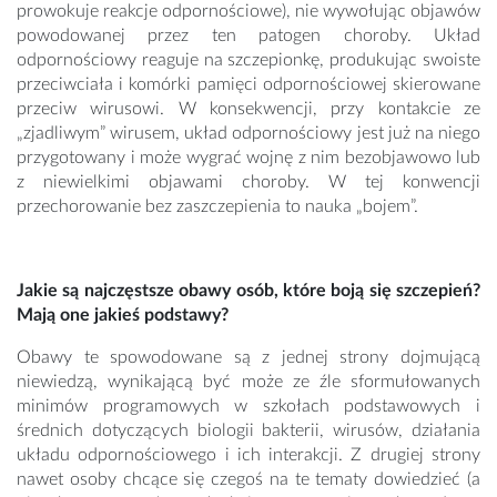
prowokuje reakcje odpornościowe), nie wywołując objawów
powodowanej przez ten patogen choroby. Układ
odpornościowy reaguje na szczepionkę, produkując swoiste
przeciwciała i komórki pamięci odpornościowej skierowane
przeciw wirusowi. W konsekwencji, przy kontakcie ze
„zjadliwym” wirusem, układ odpornościowy jest już na niego
przygotowany i może wygrać wojnę z nim bezobjawowo lub
z niewielkimi objawami choroby. W tej konwencji
przechorowanie bez zaszczepienia to nauka „bojem”.
Jakie są najczęstsze obawy osób, które boją się szczepień?
Mają one jakieś podstawy?
Obawy te spowodowane są z jednej strony dojmującą
niewiedzą, wynikającą być może ze źle sformułowanych
minimów programowych w szkołach podstawowych i
średnich dotyczących biologii bakterii, wirusów, działania
układu odpornościowego i ich interakcji. Z drugiej strony
nawet osoby chcące się czegoś na te tematy dowiedzieć (a