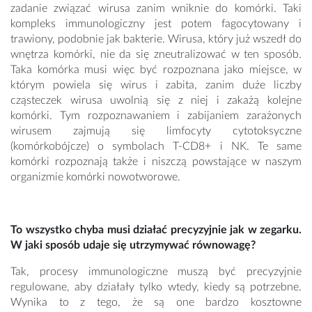
zadanie związać wirusa zanim wniknie do komórki. Taki
kompleks immunologiczny jest potem fagocytowany i
trawiony, podobnie jak bakterie. Wirusa, który już wszedł do
wnętrza komórki, nie da się zneutralizować w ten sposób.
Taka komórka musi więc być rozpoznana jako miejsce, w
którym powiela się wirus i zabita, zanim duże liczby
cząsteczek wirusa uwolnią się z niej i zakażą kolejne
komórki. Tym rozpoznawaniem i zabijaniem zarażonych
wirusem zajmują się limfocyty cytotoksyczne
(komórkobójcze) o symbolach T-CD8+ i NK. Te same
komórki rozpoznają także i niszczą powstające w naszym
organizmie komórki nowotworowe.
To wszystko chyba musi działać precyzyjnie jak w zegarku.
W jaki sposób udaje się utrzymywać równowagę?
Tak, procesy immunologiczne muszą być precyzyjnie
regulowane, aby działały tylko wtedy, kiedy są potrzebne.
Wynika to z tego, że są one bardzo kosztowne