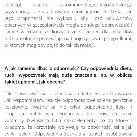
koncept zespołu autoimmunologicznego/zapalnego
wywołanego przez adiuwanty, istniejący od ok. 10 lat, ale
jego proponenci nie wykazali, aby ilość adiuwantów
obecnych w szczepionkach mogła do niego doprowadzić i
sami stwierdzają, że korzyści ze szczepień dla miliardów
ludzi absolutnie przeważają nad pojedynczymi przypadkami,
w których mogłoby dojść do takich reakcji.
A jak samemu dbać o odporność? Czy odpowiednia dieta,
ruch, wypoczynek mają duże znaczenie, np. w obliczu
takiej epidemii, jak obecna?
Tak, zrównoważona, zróżnicowana dieta jest bardzo ważna.
Jak wspomniałem, reakcje odpornościowe są energetycznie
kosztowne. Ważne są nie tylko odpowiednie ilości i
proporcje białek, węglowodanów i tłuszczów, ale także
witaminy (zwłaszcza D) i mikroelementy, co do których
wiadomo, że korzystnie wpływają na odporność, takie jak
cynk i selen. Odpowiednia (różna dla różnych osób) dawka