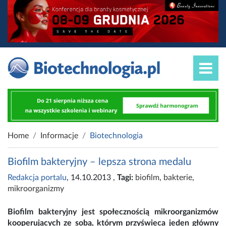
Home
Informacje
Biotechnologia
Biofilm bakteryjny – lepsza strona medalu
Redakcja portalu
, 14.10.2013
,
Tagi:
biofilm
,
bakterie
,
mikroorganizmy
Biofilm bakteryjny jest społecznością mikroorganizmów
kooperujących ze sobą, którym przyświeca jeden główny