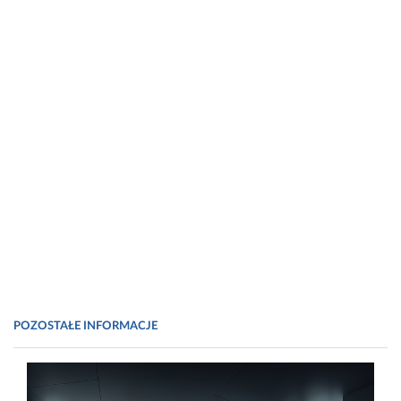
wielogatunkowych biofilmach? Postępy Mikrobiologii.
51, 3, 205–211.
POZOSTAŁE INFORMACJE