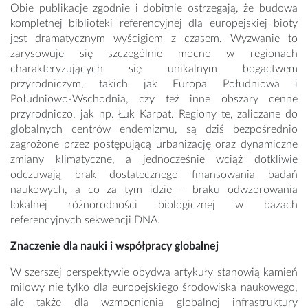
Obie publikacje zgodnie i dobitnie ostrzegają, że budowa
kompletnej biblioteki referencyjnej dla europejskiej bioty
jest dramatycznym wyścigiem z czasem. Wyzwanie to
zarysowuje się szczególnie mocno w regionach
charakteryzujących się unikalnym bogactwem
przyrodniczym, takich jak Europa Południowa i
Południowo-Wschodnia, czy też inne obszary cenne
przyrodniczo, jak np. Łuk Karpat. Regiony te, zaliczane do
globalnych centrów endemizmu, są dziś bezpośrednio
zagrożone przez postępującą urbanizację oraz dynamiczne
zmiany klimatyczne, a jednocześnie wciąż dotkliwie
odczuwają brak dostatecznego finansowania badań
naukowych, a co za tym idzie – braku odwzorowania
lokalnej różnorodności biologicznej w bazach
referencyjnych sekwencji DNA.
Znaczenie dla nauki i współpracy globalnej
W szerszej perspektywie obydwa artykuły stanowią kamień
milowy nie tylko dla europejskiego środowiska naukowego,
ale także dla wzmocnienia globalnej infrastruktury