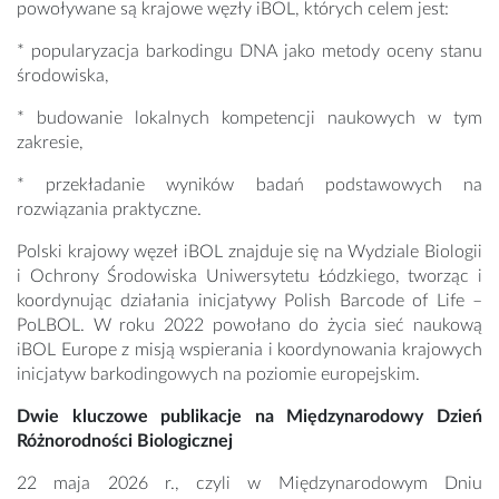
powoływane są krajowe węzły iBOL, których celem jest:
* popularyzacja barkodingu DNA jako metody oceny stanu
środowiska,
* budowanie lokalnych kompetencji naukowych w tym
zakresie,
* przekładanie wyników badań podstawowych na
rozwiązania praktyczne.
Polski krajowy węzeł iBOL znajduje się na Wydziale Biologii
i Ochrony Środowiska Uniwersytetu Łódzkiego, tworząc i
koordynując działania inicjatywy Polish Barcode of Life –
PoLBOL. W roku 2022 powołano do życia sieć naukową
iBOL Europe z misją wspierania i koordynowania krajowych
inicjatyw barkodingowych na poziomie europejskim.
Dwie kluczowe publikacje na Międzynarodowy Dzień
Różnorodności Biologicznej
22 maja 2026 r., czyli w Międzynarodowym Dniu