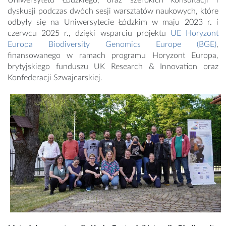
Uniwersytetu Łódzkiego, oraz szerokich konsultacji i
dyskusji podczas dwóch sesji warsztatów naukowych, które
odbyły się na Uniwersytecie Łódzkim w maju 2023 r. i
czerwcu 2025 r., dzięki wsparciu projektu
UE Horyzont
Europa Biodiversity Genomics Europe (BGE)
,
finansowanego w ramach programu Horyzont Europa,
brytyjskiego funduszu UK Research & Innovation oraz
Konfederacji Szwajcarskiej.