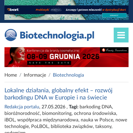
Home
Informacje
Biotechnologia
Lokalne działania, globalny efekt – rozwój
barkodingu DNA w Europie i na świecie
Redakcja portalu
, 27.05.2026
,
Tagi:
barkoding DNA
,
bioróżnorodność
,
biomonitoring
,
ochrona środowiska
,
iBOL
,
współpraca międzynarodowa
,
nauka w Polsce
,
nowe
technologie
,
PoLBOL
,
biblioteka związków
,
taksony
,