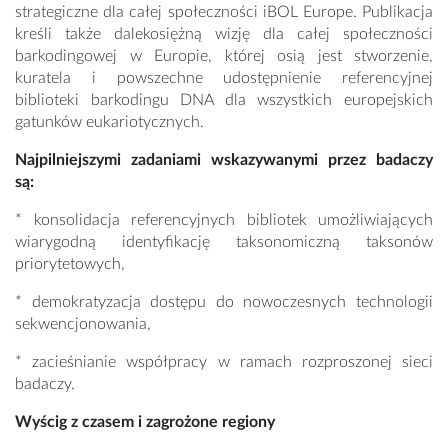
strategiczne dla całej społeczności iBOL Europe. Publikacja
kreśli także dalekosiężną wizję dla całej społeczności
barkodingowej w Europie, której osią jest stworzenie,
kuratela i powszechne udostępnienie referencyjnej
biblioteki barkodingu DNA dla wszystkich europejskich
gatunków eukariotycznych.
Najpilniejszymi zadaniami wskazywanymi przez badaczy
są:
* konsolidacja referencyjnych bibliotek umożliwiających
wiarygodną identyfikację taksonomiczną taksonów
priorytetowych,
* demokratyzacja dostępu do nowoczesnych technologii
sekwencjonowania,
* zacieśnianie współpracy w ramach rozproszonej sieci
badaczy.
Wyścig z czasem i zagrożone regiony