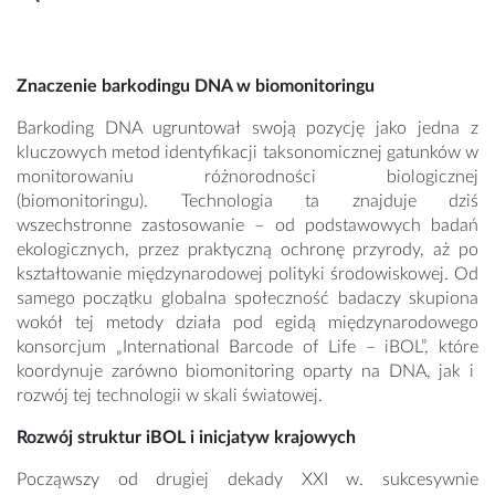
Znaczenie barkodingu DNA w biomonitoringu
Barkoding DNA ugruntował swoją pozycję jako jedna z
kluczowych metod identyfikacji taksonomicznej gatunków w
monitorowaniu różnorodności biologicznej
(biomonitoringu). Technologia ta znajduje dziś
wszechstronne zastosowanie – od podstawowych badań
ekologicznych, przez praktyczną ochronę przyrody, aż po
kształtowanie międzynarodowej polityki środowiskowej. Od
samego początku globalna społeczność badaczy skupiona
wokół tej metody działa pod egidą międzynarodowego
konsorcjum „International Barcode of Life – iBOL”, które
koordynuje zarówno biomonitoring oparty na DNA, jak i
rozwój tej technologii w skali światowej.
Rozwój struktur iBOL i inicjatyw krajowych
Począwszy od drugiej dekady XXI w. sukcesywnie