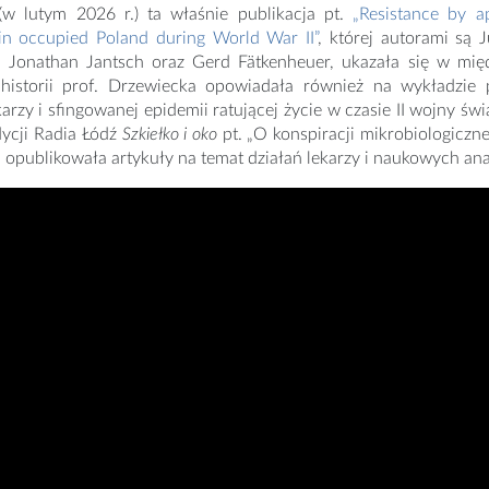
w lutym 2026 r.) ta właśnie publikacja pt.
„Resistance by a
 in occupied Poland during World War II”
, której autorami są
 Jonathan Jantsch oraz Gerd Fätkenheuer, ukazała się w mię
 historii prof. Drzewiecka opowiadała również na wykładzie p
karzy i sfingowanej epidemii ratującej życie w czasie II wojny ś
ycji Radia Łódź
Szkiełko i oko
pt. „O konspiracji mikrobiologiczn
a opublikowała artykuły na temat działań lekarzy i naukowych analiz