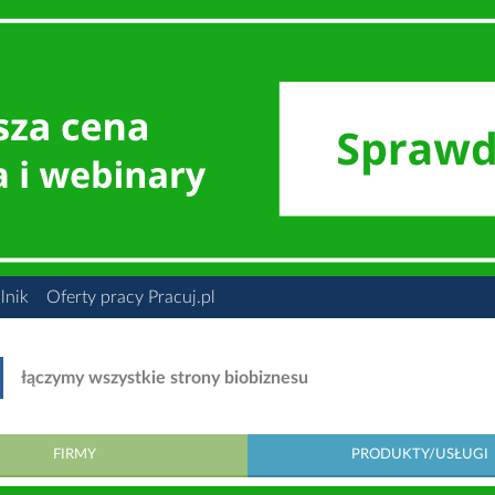
lnik
Oferty pracy Pracuj.pl
łączymy wszystkie strony biobiznesu
FIRMY
PRODUKTY/USŁUGI