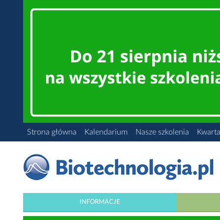
Strona główna
Kalendarium
Nasze szkolenia
Kwarta
INFORMACJE