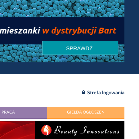
Strefa logowania
PRACA
GIEŁDA OGŁOSZEŃ