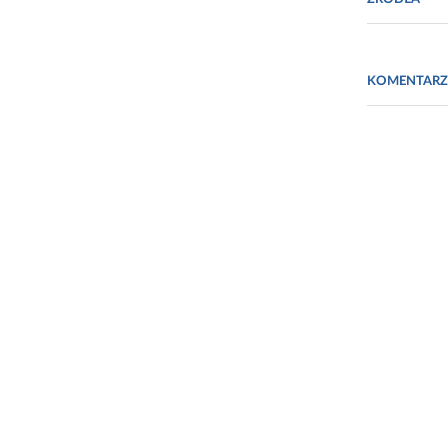
Fot. Materia
KOMENTARZ