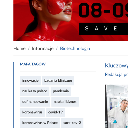
Home
Informacje
Biotechnologia
MAPA TAGÓW
Kluczowy
Redakcja po
innowacje
badania kliniczne
nauka w polsce
pandemia
dofinansowanie
nauka i biznes
koronawirus
covid-19
koronawirus w Polsce
sars-cov-2