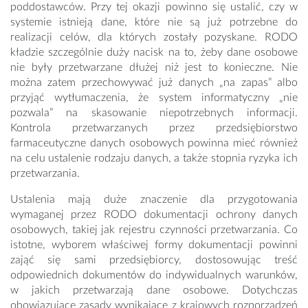
poddostawców. Przy tej okazji powinno się ustalić, czy w
systemie istnieją dane, które nie są już potrzebne do
realizacji celów, dla których zostały pozyskane. RODO
kładzie szczególnie duży nacisk na to, żeby dane osobowe
nie były przetwarzane dłużej niż jest to konieczne. Nie
można zatem przechowywać już danych „na zapas” albo
przyjąć wytłumaczenia, że system informatyczny „nie
pozwala” na skasowanie niepotrzebnych informacji.
Kontrola przetwarzanych przez przedsiębiorstwo
farmaceutyczne danych osobowych powinna mieć również
na celu ustalenie rodzaju danych, a także stopnia ryzyka ich
przetwarzania.
Ustalenia mają duże znaczenie dla przygotowania
wymaganej przez RODO dokumentacji ochrony danych
osobowych, takiej jak rejestru czynności przetwarzania. Co
istotne, wyborem właściwej formy dokumentacji powinni
zająć się sami przedsiębiorcy, dostosowując treść
odpowiednich dokumentów do indywidualnych warunków,
w jakich przetwarzają dane osobowe. Dotychczas
obowiązujące zasady wynikające z krajowych rozporządzeń