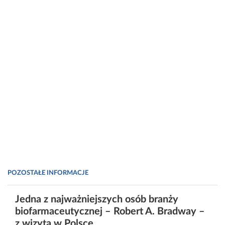
POZOSTAŁE INFORMACJE
Jedna z najważniejszych osób branży
biofarmaceutycznej – Robert A. Bradway –
z wizytą w Polsce