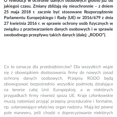
O rewolucji w ochronie danych osobowych głośno już od
jakiegoś czasu. Zmiany zbliżają się nieuchronnie – z dniem
25 maja 2018 r. zacznie być stosowane Rozporządzenie
Parlamentu Europejskiego i Rady (UE) nr 2016/679 z dnia
27 kwietnia 2016 r. w sprawie ochrony osób fizycznych w
związku z przetwarzaniem danych osobowych i w sprawie
swobodnego przepływu takich danych (dalej: „RODO”).
Co to oznacza dla przedsiębiorców? Dla wszystkich wiąże
się z obowiązkiem dostosowania firmy do nowych zasad
ochrony danych osobowych. Przepisy RODO będą
obowiązywać bezpośrednio wszystkie podmioty działające
na terenie całej Unii Europejskiej, a w niektórych
przypadkach firmy również spoza UE. Kraje członkowskie
muszą natomiast przyjąć przepisy proceduralne i formalne,
np. ustanawiające właściwy organ nadzoru. Mają też pewne
pole manewru, jeśli chodzi o doprecyzowanie niektórych