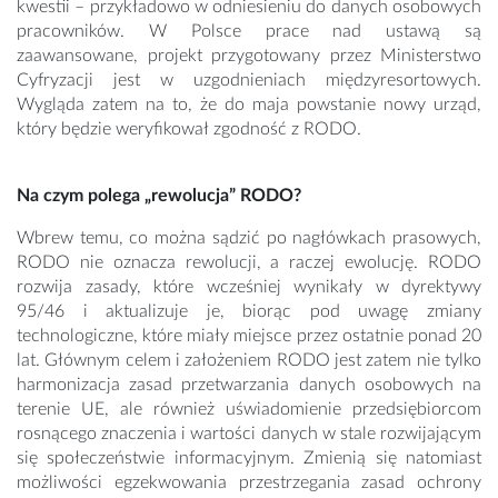
kwestii – przykładowo w odniesieniu do danych osobowych
pracowników. W Polsce prace nad ustawą są
zaawansowane, projekt przygotowany przez Ministerstwo
Cyfryzacji jest w uzgodnieniach międzyresortowych.
Wygląda zatem na to, że do maja powstanie nowy urząd,
który będzie weryfikował zgodność z RODO.
Na czym polega „rewolucja” RODO?
Wbrew temu, co można sądzić po nagłówkach prasowych,
RODO nie oznacza rewolucji, a raczej ewolucję. RODO
rozwija zasady, które wcześniej wynikały w dyrektywy
95/46 i aktualizuje je, biorąc pod uwagę zmiany
technologiczne, które miały miejsce przez ostatnie ponad 20
lat. Głównym celem i założeniem RODO jest zatem nie tylko
harmonizacja zasad przetwarzania danych osobowych na
terenie UE, ale również uświadomienie przedsiębiorcom
rosnącego znaczenia i wartości danych w stale rozwijającym
się społeczeństwie informacyjnym. Zmienią się natomiast
możliwości egzekwowania przestrzegania zasad ochrony