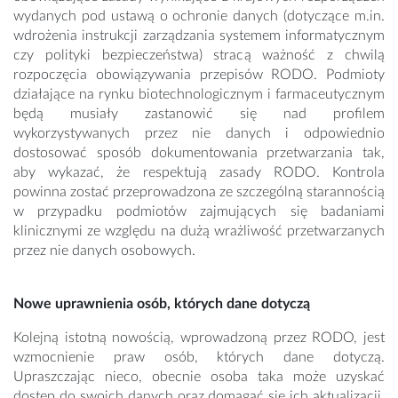
wydanych pod ustawą o ochronie danych (dotyczące m.in.
wdrożenia instrukcji zarządzania systemem informatycznym
czy polityki bezpieczeństwa) stracą ważność z chwilą
rozpoczęcia obowiązywania przepisów RODO. Podmioty
działające na rynku biotechnologicznym i farmaceutycznym
będą musiały zastanowić się nad profilem
wykorzystywanych przez nie danych i odpowiednio
dostosować sposób dokumentowania przetwarzania tak,
aby wykazać, że respektują zasady RODO. Kontrola
powinna zostać przeprowadzona ze szczególną starannością
w przypadku podmiotów zajmujących się badaniami
klinicznymi ze względu na dużą wrażliwość przetwarzanych
przez nie danych osobowych.
Nowe uprawnienia osób, których dane dotyczą
Kolejną istotną nowością, wprowadzoną przez RODO, jest
wzmocnienie praw osób, których dane dotyczą.
Upraszczając nieco, obecnie osoba taka może uzyskać
dostęp do swoich danych oraz domagać się ich aktualizacji.