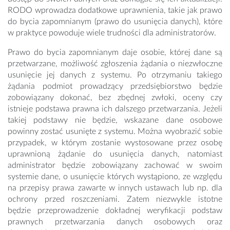
RODO wprowadza dodatkowe uprawnienia, takie jak prawo
do bycia zapomnianym (prawo do usunięcia danych), które
w praktyce powoduje wiele trudności dla administratorów.
Prawo do bycia zapomnianym daje osobie, której dane są
przetwarzane, możliwość zgłoszenia żądania o niezwłoczne
usunięcie jej danych z systemu. Po otrzymaniu takiego
żądania podmiot prowadzący przedsiębiorstwo będzie
zobowiązany dokonać, bez zbędnej zwłoki, oceny czy
istnieje podstawa prawna ich dalszego przetwarzania. Jeżeli
takiej podstawy nie będzie, wskazane dane osobowe
powinny zostać usunięte z systemu. Można wyobrazić sobie
przypadek, w którym zostanie wystosowane przez osobę
uprawnioną żądanie do usunięcia danych, natomiast
administrator będzie zobowiązany zachować w swoim
systemie dane, o usunięcie których wystąpiono, ze względu
na przepisy prawa zawarte w innych ustawach lub np. dla
ochrony przed roszczeniami. Zatem niezwykle istotne
będzie przeprowadzenie dokładnej weryfikacji podstaw
prawnych przetwarzania danych osobowych oraz