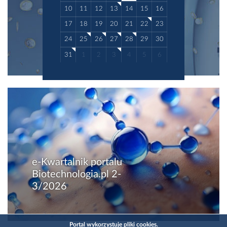
10
11
12
13
14
15
16
17
18
19
20
21
22
23
24
25
26
27
28
29
30
31
1
2
3
4
5
6
e-Kwartalnik portalu
Biotechnologia.pl 2-
3/2026
Portal wykorzystuje pliki cookies.