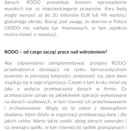
danych. RODO przewiduje bowiem wprowadzenie
wysokich kar za nieprzestrzeganie przepisów. Kary będą
mogły wynosić aż do 20 milionów EUR lub 4% wartości
globalnego obrotu. Biorąc pod uwagę, że obecnie w Polsce
GIODO nie nakłada kar finansowych, w tym aspekcie
można mówić o rewolucji.
RODO – od czego zacząć prace nad wdrożeniem?
Aby odpowiednio zaimplementować przepisy RODO,
przedsiębiorca działający na rynku farmaceutycznym
powinien w pierwszej kolejności zastanowić się, jakie dane
znajdują się w jego organizacji. Często o tym kroku mówi się
jako o audycie przetwarzania danych w firmie. Za
przetwarzanie uznaje się jakiekolwiek operacje wykonywane
na danych osobowych, w tym również ich przechowywanie
i archiwizowanie. Wiążę się to zatem z obowiązkiem
zbadania, które działy w organizacji przetwarzają dane i dla
jakich celów. Warto także ustalić obieg danych wewnątrz i
na zewnątrz spółki, w tym również do spółek powiązanych i