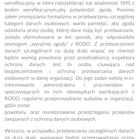
weryfikacyjny, w który należykliknąć lub wiadomość SMS z
kodem weryfikacyjnym,aby potwierdzić zgodę. Pomimo
zatem zmniejszania formalizmu w przetwarzaniu szczególnej
kategorii danych osobowych, warto pamiętać, aby zgoda
udzielona przez osobę, której dane mają być przetwarzane,
została sformułowana w ten sposób, aby odpowiadała
wymogom „wyraźnej zgody” z RODO. Z przetwarzaniem
danych szczególnych na dużą skalę wiązać się również
będzie wymóg powołania przez przedsiębiorcę inspektora
ochrony danych. Jest to osoba czuwająca nad
bezpieczeństwem i ochroną przetwarzania danych
osobowych w danej organizacji. Do jego zadań należą m.in.
informowanie administratora i pracowników o
spoczywających na nich obowiązkach wynikających z
RODO, regularne przeprowadzanie audytów w organizacji,
gdzie został
powołany, oraz monitorowanie przestrzegania przepisów
związanych z ochroną danych osobowych.
Wreszcie, w przypadku przetwarzania szczególnych danych
na dużą skalę, wymagane będzie przeprowadzenie oceny