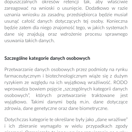
dopuszczalnych okresów retencji tak, aby właściwie
zareagować na wnioski o usunięcie. Dodatkowo w razie
uznania wniosku za zasadny, przedsiębiorca będzie musiał
usunąć całość danych dotyczących tej osoby. Konieczna
będzie zatem dla niego znajomość tego, w jakich systemach
dane się znajdują oraz wdrożenie procesu sprawnego
usuwania takich danych.
Szczególne kategorie danych osobowych
Przetwarzanie danych osobowych przez podmioty na rynku
farmaceutycznym i biotechnologicznym wiąże się z dużym
ryzykiem ze względu na ich wyjątkową wrażliwość. RODO
wprowadza bowiem pojęcie „szczególnych kategorii danych
osobowych”, których przetwarzanie traktowane jest
wyjątkowo. Takimi danymi będą m.in. dane dotyczące
zdrowia, dane genetyczne oraz dane biometryczne.
Dotychczas kategorie te określane były jako „dane wrażliwe”
i ich zbieranie wymagało w wielu przypadkach zgody