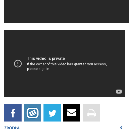
ŹRÓDŁA