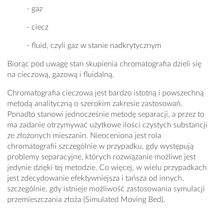
- gaz
- ciecz
- fluid, czyli gaz w stanie nadkrytycznym
Biorąc pod uwagę stan skupienia chromatografia dzieli się
na cieczową, gazową i fluidalną.
Chromatografia cieczowa jest bardzo istotną i powszechną
metodą analityczną o szerokim zakresie zastosowań.
Ponadto stanowi jednocześnie metodę separacji, a przez to
ma zadanie otrzymywać użytkowe ilości czystych substancji
ze złożonych mieszanin. Nieoceniona jest rola
chromatografii szczególnie w przypadku, gdy występują
problemy separacyjne, których rozwiązanie możliwe jest
jedynie dzięki tej metodzie. Co więcej, w wielu przypadkach
jest zdecydowanie efektywniejsza i tańsza od innych,
szczególnie, gdy istnieje możliwość zastosowania symulacji
przemieszczania złoża (Simulated Moving Bed).