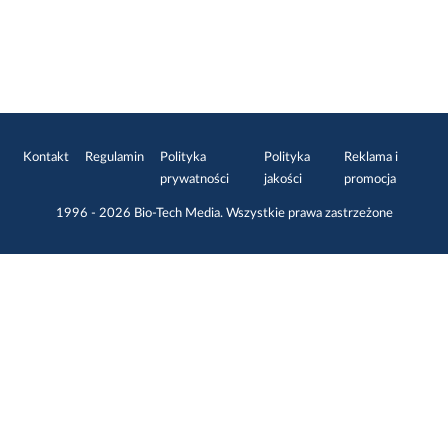
Kontakt
Regulamin
Polityka
Polityka
Reklama i
prywatności
jakości
promocja
1996 - 2026
Bio-Tech Media
. Wszystkie prawa zastrzeżone