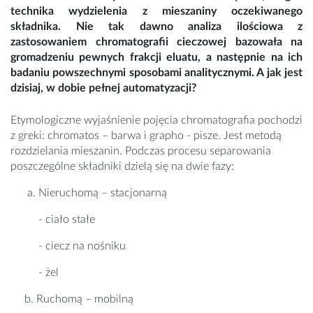
technika wydzielenia z mieszaniny oczekiwanego
składnika. Nie tak dawno analiza ilościowa z
zastosowaniem chromatografii cieczowej bazowała na
gromadzeniu pewnych frakcji eluatu, a następnie na ich
badaniu powszechnymi sposobami analitycznymi. A jak jest
dzisiaj, w dobie pełnej automatyzacji?
Etymologiczne wyjaśnienie pojęcia chromatografia pochodzi
z greki: chromatos – barwa i grapho - pisze. Jest metodą
rozdzielania mieszanin. Podczas procesu separowania
poszczególne składniki dzielą się na dwie fazy:
Nieruchomą – stacjonarną
- ciało stałe
- ciecz na nośniku
- żel
b. Ruchomą – mobilną