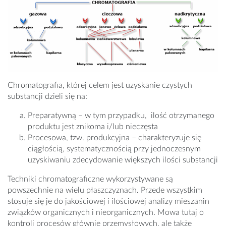
Chromatografia, której celem jest uzyskanie czystych
substancji dzieli się na:
Preparatywną – w tym przypadku, ilość otrzymanego
produktu jest znikoma i/lub nieczęsta
Procesowa, tzw. produkcyjna – charakteryzuje się
ciągłością, systematycznością przy jednoczesnym
uzyskiwaniu zdecydowanie większych ilości substancji
Techniki chromatograficzne wykorzystywane są
powszechnie na wielu płaszczyznach. Przede wszystkim
stosuje się je do jakościowej i ilościowej analizy mieszanin
związków organicznych i nieorganicznych. Mowa tutaj o
kontroli procesów głównie przemysłowych, ale także