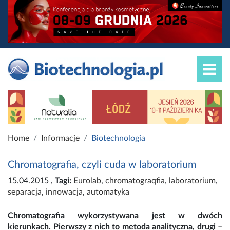
Home
Informacje
Biotechnologia
Chromatografia, czyli cuda w laboratorium
15.04.2015
,
Tagi:
Eurolab
,
chromatograqfia
,
laboratorium
,
separacja
,
innowacja
,
automatyka
Chromatografia wykorzystywana jest w dwóch
kierunkach. Pierwszy z nich to metoda analityczna, drugi –