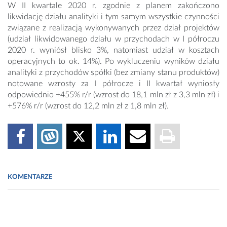
W II kwartale 2020 r. zgodnie z planem zakończono
likwidację działu analityki i tym samym wszystkie czynności
związane z realizacją wykonywanych przez dział projektów
(udział likwidowanego działu w przychodach w I półroczu
2020 r. wyniósł blisko 3%, natomiast udział w kosztach
operacyjnych to ok. 14%). Po wykluczeniu wyników działu
analityki z przychodów spółki (bez zmiany stanu produktów)
notowane wzrosty za I półrocze i II kwartał wyniosły
odpowiednio +455% r/r (wzrost do 18,1 mln zł z 3,3 mln zł) i
+576% r/r (wzrost do 12,2 mln zł z 1,8 mln zł).
KOMENTARZE