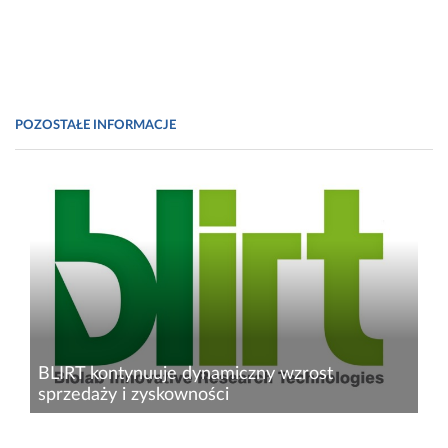
POZOSTAŁE INFORMACJE
BLIRT kontynuuje dynamiczny wzrost
sprzedaży i zyskowności
BLIRT S.A. – Biolab Innovative Research