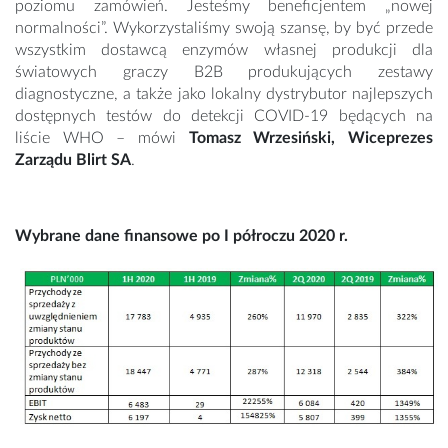
poziomu zamówień. Jesteśmy beneficjentem „nowej
normalności”. Wykorzystaliśmy swoją szansę, by być przede
wszystkim dostawcą enzymów własnej produkcji dla
światowych graczy B2B produkujących zestawy
diagnostyczne, a także jako lokalny dystrybutor najlepszych
dostępnych testów do detekcji COVID-19 będących na
liście WHO – mówi
Tomasz Wrzesiński, Wiceprezes
Zarządu Blirt SA
.
Wybrane dane finansowe po I półroczu 2020 r.