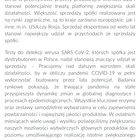
stanowi potencjalnie trwałą platformę zwiększania skali
działalności. Większość sprzedaży spółki realizowana jest
na rynki zagraniczne, są to kraje zarówno europejskie, jak i
inne, m.in. USA czy Rosja. Sprzedaż eksportowa od wielu lat
stanowi największy udział w przychodach ze sprzedaży
spółki.
Testy do detekcji wirusa SARS-CoV-2, których spółka jest
dystrybutorem w Polsce, nadal stanowią znaczący udział w
sprzedaży. – Pracujemy nad dalszym wzrostem skali
działalności, by w obliczu pandemii COVID-19 w pełni
wykorzystać budowany przez lata potencjał. Badania
rynkowe pokazują, że trwająca pandemia na stałe
przyspieszyła dynamikę zmian w globalnej diagnostyce i
procesach epidemiologicznych. Wszystkie kluczowe enzymy
oraz zestawy samodzielnie wytwarzamy w celu zapewnienia
powtarzalności i najwyższej jakości produktów. W ostatnich
miesiącach wiele uwagi i wysiłku poświęciliśmy zwiększaniu
naszych możliwości wytwórczych głównych produktów do
poziomu umożliwiającego realizację istotnie zwiększonego