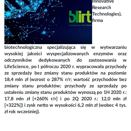
Innovative
Research
Technologies),
firma
biotechnologiczna specjalizująca się w wytwarzaniu
wysokiej jakości wyspecjalizowanych enzymów oraz
odczynników dedykowanych do zastosowania w
LifeScience, po I półroczu 2020 r. wypracowała przychody
ze sprzedaży bez zmiany stanu produktów na poziomie
18,4 mln zł (wzrost o 287% r/r; wartość przychodów bez
zmiany stanu produktów; przychody ze sprzedaży po
ustaleniu zmiany stanu produktów wynoszą po 1H 2020 r.:
17,8 mln zł [+260% r/r] i po 2Q 2020 r.: 12,0 mln zł
[+322%]) i zysk netto w wysokości 6,2 mln zł (wobec 4 tys.
zł rok wcześniej).