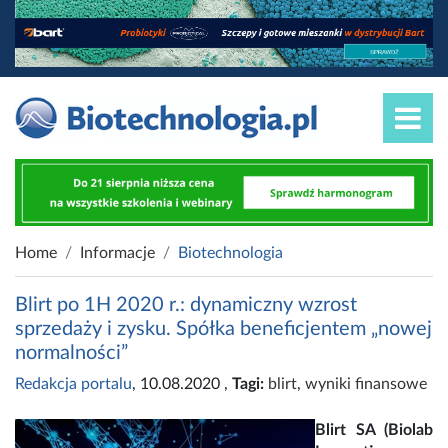
Home
Informacje
Biotechnologia
Blirt po 1H 2020 r.: dynamiczny wzrost
sprzedaży i zysku. Spółka beneficjentem „nowej
normalności”
Redakcja portalu
, 10.08.2020
,
Tagi:
blirt
,
wyniki finansowe
Blirt SA (Biolab