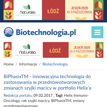
Home
Informacje
Biotechnologia
BiPhasixTM - innowacyjna technologia do
zastosowania w przednowotworowych
zmianach szyjki macicy w portfolio Helix'a
Redakcja portalu
, 09.02.2017
,
Tagi:
Helix Immuno-
Oncology
,
rak szyjki macicy
,
BiPhasixTM
,
zmiany
przednowotworowe