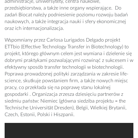
administracje, uniwersytety, centra naukowe,
przedsiębiorstwa, a także inne organy wspierające. Do
zadań Biocat należy podniesienie poziomu rozwoju badań
naukowych, a także integracja nauki i sfery ekonomicznej
oraz ich internacjonalizacja.
Wspomniany przez Carlosa Lurigados Delgado projekt
ETTbio (Effective Technology Transfer in Biotechnology) to
projekt, którego głównym celem jest wymiana i dzielenie się
dobrymi praktykami pozwalającymi rozwinąć z sukcesem i w
efektywny sposób transfer technologii w biotechnologii.
Poprawa prowadzonej polityki zarządzania w zakresie life-
science, skutkuje powstaniem firm, a także nowych miejsc
pracy, co przekłada się na poprawę stanu lokalnej
gospodarki . Organizacja zrzesza dziesięciu partnerów z
siedmiu państw: Niemiec (główna siedziba projektu
­­­­­­­­­­­–
the
Technische Universität Dresden), Belgii, Wielkiej Brytanii,
Czech, Estonii, Polski i Hiszpanii.