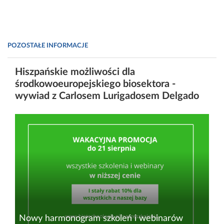
POZOSTAŁE INFORMACJE
Hiszpańskie możliwości dla
środkowoeuropejskiego biosektora -
wywiad z Carlosem Lurigadosem Delgado
Nowy harmonogram szkoleń i webinarów