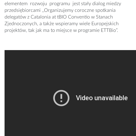
elementem rozwoju programu jest stały dialog miedzy
przedsiębiorcami ,,Organizujemy coroczne spotkania
delegatów z Catalonia at tBIO Conventio w Stanach
Zjednoczonych, a także wspieramy wiele Europejskich
projektów, tak jak ma to miejsce w programie ETTBio”.