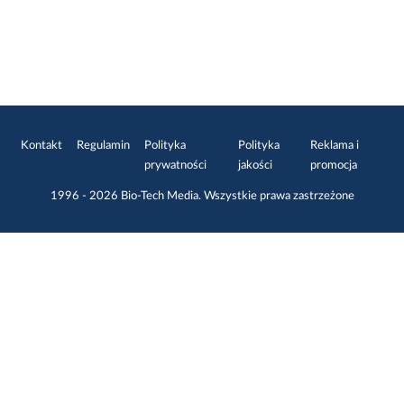
Kontakt
Regulamin
Polityka
Polityka
Reklama i
prywatności
jakości
promocja
1996 - 2026
Bio-Tech Media
. Wszystkie prawa zastrzeżone