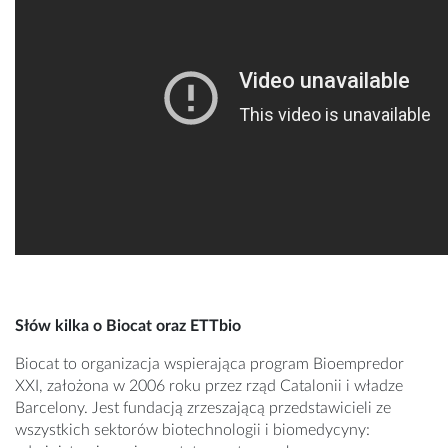
Słów kilka o Biocat oraz ETTbio
Biocat to organizacja wspierająca program Bioempredor
XXI, założona w 2006 roku przez rząd Catalonii i władze
Barcelony. Jest fundacją zrzeszającą przedstawicieli ze
wszystkich sektorów biotechnologii i biomedycyny: