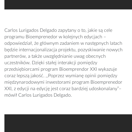
Carlos Lurigados Delgado
zapytany o to, jakie są cele
programu Bioemprenedor w kolejnych edycjach –
odpowiedział, że głównym zadaniem w następnych latach
będzie internacjonalizacja projektu, pozyskiwanie nowych
partnerów, a także uwzględnianie uwag obecnych
uczestników. Dzięki stałej interakcji pomiędzy
przedsiębiorcami program Bioemprendor XXI wykazuje
coraz lepszą jakość. ,,Poprzez wymianę opinii pomiędzy
międzynarodowymi inwestorami program Bioemprenedor
XXI, z edycji na edycję jest coraz bardziej udoskonalany”–
mówił Carlos Lurigados Delgado.