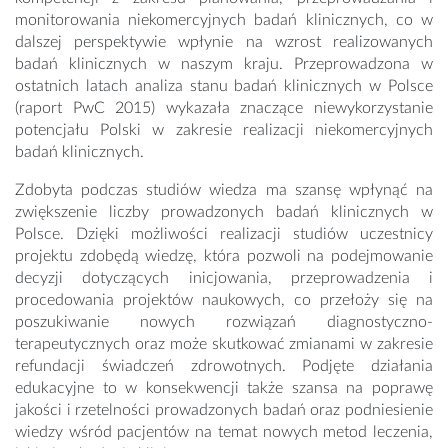
monitorowania niekomercyjnych badań klinicznych, co w
dalszej perspektywie wpłynie na wzrost realizowanych
badań klinicznych w naszym kraju. Przeprowadzona w
ostatnich latach analiza stanu badań klinicznych w Polsce
(raport PwC 2015) wykazała znaczące niewykorzystanie
potencjału Polski w zakresie realizacji niekomercyjnych
badań klinicznych.
Zdobyta podczas studiów wiedza ma szansę wpłynąć na
zwiększenie liczby prowadzonych badań klinicznych w
Polsce. Dzięki możliwości realizacji studiów uczestnicy
projektu zdobędą wiedzę, która pozwoli na podejmowanie
decyzji dotyczących inicjowania, przeprowadzenia i
procedowania projektów naukowych, co przełoży się na
poszukiwanie nowych rozwiązań diagnostyczno-
terapeutycznych oraz może skutkować zmianami w zakresie
refundacji świadczeń zdrowotnych. Podjęte działania
edukacyjne to w konsekwencji także szansa na poprawę
jakości i rzetelności prowadzonych badań oraz podniesienie
wiedzy wśród pacjentów na temat nowych metod leczenia,