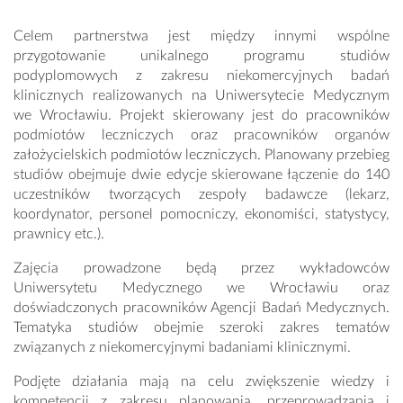
Celem partnerstwa jest między innymi wspólne
przygotowanie unikalnego programu studiów
podyplomowych z zakresu niekomercyjnych badań
klinicznych realizowanych na Uniwersytecie Medycznym
we Wrocławiu. Projekt skierowany jest do pracowników
podmiotów leczniczych oraz pracowników organów
założycielskich podmiotów leczniczych. Planowany przebieg
studiów obejmuje dwie edycje skierowane łączenie do 140
uczestników tworzących zespoły badawcze (lekarz,
koordynator, personel pomocniczy, ekonomiści, statystycy,
prawnicy etc.).
Zajęcia prowadzone będą przez wykładowców
Uniwersytetu Medycznego we Wrocławiu oraz
doświadczonych pracowników Agencji Badań Medycznych.
Tematyka studiów obejmie szeroki zakres tematów
związanych z niekomercyjnymi badaniami klinicznymi.
Podjęte działania mają na celu zwiększenie wiedzy i
kompetencji z zakresu planowania, przeprowadzania i