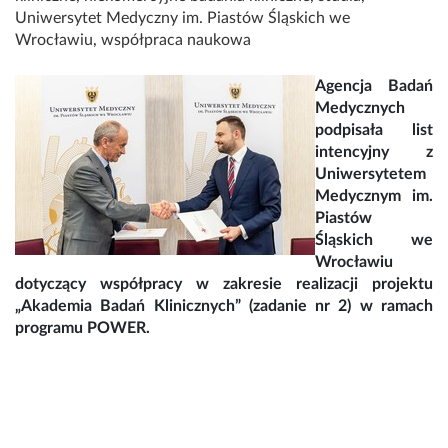
Uniwersytet Medyczny im. Piastów Śląskich we
Wrocławiu
,
współpraca naukowa
Agencja Badań
Medycznych
podpisała list
intencyjny z
Uniwersytetem
Medycznym im.
Piastów
Śląskich we
Wrocławiu
dotyczący współpracy w zakresie realizacji projektu
„Akademia Badań Klinicznych” (zadanie nr 2) w ramach
programu POWER.