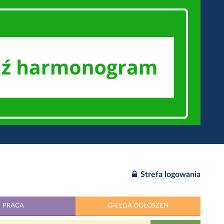
Strefa logowania
PRACA
GIEŁDA OGŁOSZEŃ