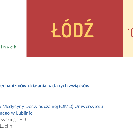
echanizmów działania badanych związków
k Medycyny Doświadczalnej (OMD) Uniwersytetu
ego w Lublinie
zewskiego 8D
Lublin