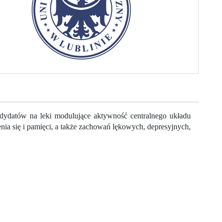
ydatów na leki modulujące aktywność centralnego układu
ia się i pamięci, a także zachowań lękowych, depresyjnych,