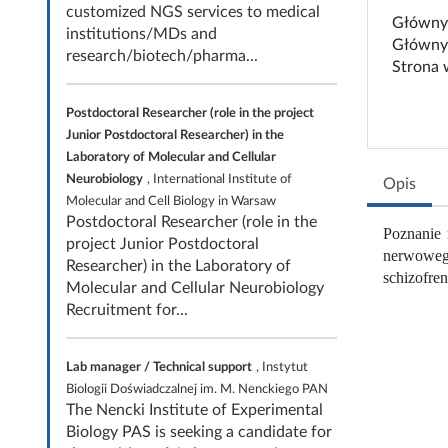
customized NGS services to medical
Główny 
institutions/MDs and
Główny 
research/biotech/pharma...
Strona
Postdoctoral Researcher (role in the project
Junior Postdoctoral Researcher) in the
Laboratory of Molecular and Cellular
Neurobiology
, International Institute of
Opis
Molecular and Cell Biology in Warsaw
Postdoctoral Researcher (role in the
Poznanie 
project Junior Postdoctoral
nerwowego
Researcher) in the Laboratory of
schizofren
Molecular and Cellular Neurobiology
Recruitment for...
Lab manager / Technical support
, Instytut
Biologii Doświadczalnej im. M. Nenckiego PAN
The Nencki Institute of Experimental
Biology PAS is seeking a candidate for