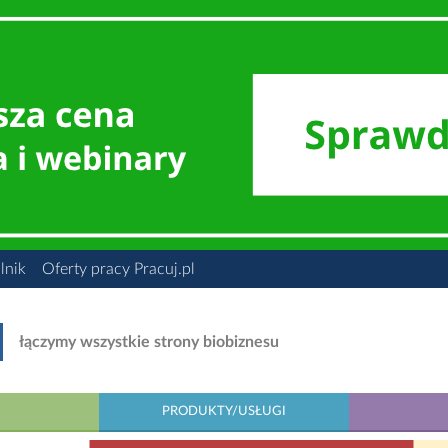
lnik
Oferty pracy Pracuj.pl
łączymy wszystkie strony biobiznesu
PRODUKTY/USŁUGI