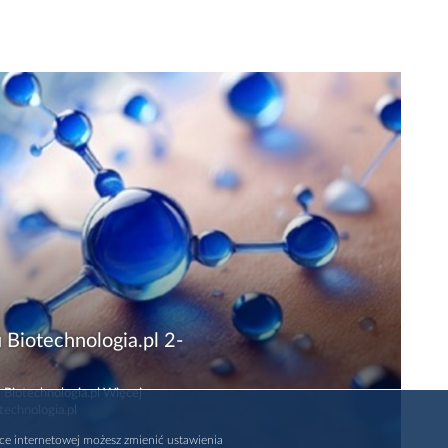
 Biotechnologia.pl 2-
 Biotechnologia.pl Więcej
technologia.pl
rce internetowej możesz zmienić ustawienia