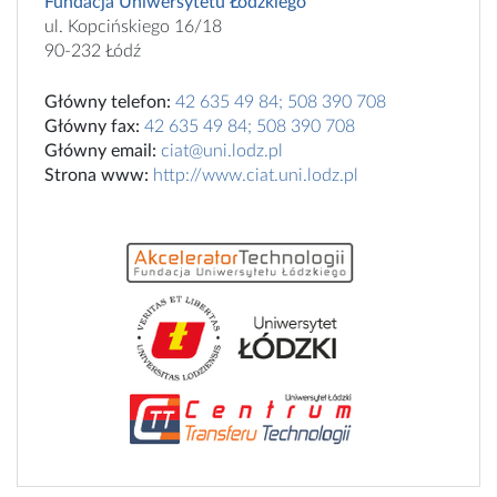
Fundacja Uniwersytetu Łódzkiego
ul. Kopcińskiego 16/18
90-232 Łódź
Główny telefon:
42 635 49 84; 508 390 708
Główny fax:
42 635 49 84; 508 390 708
Główny email:
ciat@uni.lodz.pl
Strona www:
http://www.ciat.uni.lodz.pl