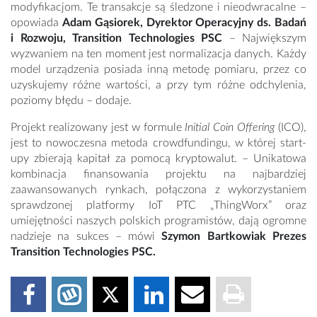
modyfikacjom. Te transakcje są śledzone i nieodwracalne –
opowiada
Adam Gąsiorek, Dyrektor Operacyjny ds. Badań
i Rozwoju, Transition Technologies PSC
– Największym
wyzwaniem na ten moment jest normalizacja danych. Każdy
model urządzenia posiada inną metodę pomiaru, przez co
uzyskujemy różne wartości, a przy tym różne odchylenia,
poziomy błędu – dodaje.
Projekt realizowany jest w formule
Initial Coin Offering
(ICO),
jest to nowoczesna metoda crowdfundingu, w której start-
upy zbierają kapitał za pomocą kryptowalut. – Unikatowa
kombinacja finansowania projektu na najbardziej
zaawansowanych rynkach, połączona z wykorzystaniem
sprawdzonej platformy IoT PTC „ThingWorx” oraz
umiejętności naszych polskich programistów, dają ogromne
nadzieje na sukces – mówi
Szymon Bartkowiak Prezes
Transition Technologies PSC.