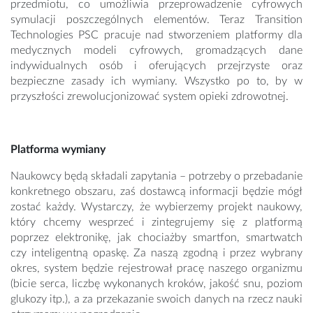
przedmiotu, co umożliwia przeprowadzenie cyfrowych
symulacji poszczególnych elementów. Teraz Transition
Technologies PSC pracuje nad stworzeniem platformy dla
medycznych modeli cyfrowych, gromadzących dane
indywidualnych osób i oferujących przejrzyste oraz
bezpieczne zasady ich wymiany. Wszystko po to, by w
przyszłości zrewolucjonizować system opieki zdrowotnej.
Platforma wymiany
Naukowcy będą składali zapytania – potrzeby o przebadanie
konkretnego obszaru, zaś dostawcą informacji będzie mógł
zostać każdy. Wystarczy, że wybierzemy projekt naukowy,
który chcemy wesprzeć i zintegrujemy się z platformą
poprzez elektronikę, jak chociażby smartfon, smartwatch
czy inteligentną opaskę. Za naszą zgodną i przez wybrany
okres, system będzie rejestrował pracę naszego organizmu
(bicie serca, liczbę wykonanych kroków, jakość snu, poziom
glukozy itp.), a za przekazanie swoich danych na rzecz nauki