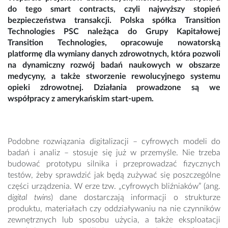
do tego smart contracts, czyli najwyższy stopień
bezpieczeństwa transakcji. Polska spółka Transition
Technologies PSC należąca do Grupy Kapitałowej
Transition Technologies, opracowuje nowatorską
platformę dla wymiany danych zdrowotnych, która pozwoli
na dynamiczny rozwój badań naukowych w obszarze
medycyny, a także stworzenie rewolucyjnego systemu
opieki zdrowotnej. Działania prowadzone są we
współpracy z amerykańskim start-upem.
Podobne rozwiązania digitalizacji – cyfrowych modeli do
badań i analiz – stosuje się już w przemyśle. Nie trzeba
budować prototypu silnika i przeprowadzać fizycznych
testów, żeby sprawdzić jak będą zużywać się poszczególne
części urządzenia. W erze tzw. „cyfrowych bliźniaków” (ang.
d
igital twins
) dane dostarczają informacji o strukturze
produktu, materiałach czy oddziaływaniu na nie czynników
zewnętrznych lub sposobu użycia, a także eksploatacji