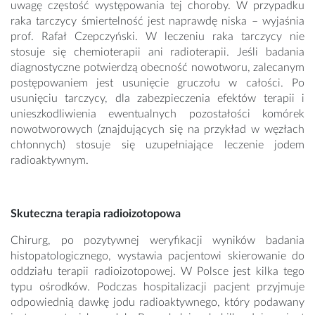
uwagę częstość występowania tej choroby. W przypadku
raka tarczycy śmiertelność jest naprawdę niska – wyjaśnia
prof. Rafał Czepczyński. W leczeniu raka tarczycy nie
stosuje się chemioterapii ani radioterapii. Jeśli badania
diagnostyczne potwierdzą obecność nowotworu, zalecanym
postępowaniem jest usunięcie gruczołu w całości. Po
usunięciu tarczycy, dla zabezpieczenia efektów terapii i
unieszkodliwienia ewentualnych pozostałości komórek
nowotworowych (znajdujących się na przykład w węzłach
chłonnych) stosuje się uzupełniające leczenie jodem
radioaktywnym.
Skuteczna terapia radioizotopowa
Chirurg, po pozytywnej weryfikacji wyników badania
histopatologicznego, wystawia pacjentowi skierowanie do
oddziału terapii radioizotopowej. W Polsce jest kilka tego
typu ośrodków. Podczas hospitalizacji pacjent przyjmuje
odpowiednią dawkę jodu radioaktywnego, który podawany