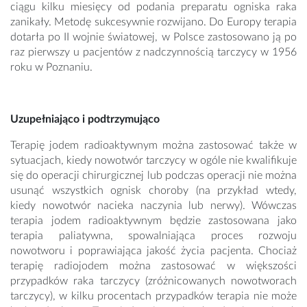
ciągu kilku miesięcy od podania preparatu ogniska raka
zanikały. Metodę sukcesywnie rozwijano. Do Europy terapia
dotarła po II wojnie światowej, w Polsce zastosowano ją po
raz pierwszy u pacjentów z nadczynnością tarczycy w 1956
roku w Poznaniu.
Uzupełniająco i podtrzymująco
Terapię jodem radioaktywnym można zastosować także w
sytuacjach, kiedy nowotwór tarczycy w ogóle nie kwalifikuje
się do operacji chirurgicznej lub podczas operacji nie można
usunąć wszystkich ognisk choroby (na przykład wtedy,
kiedy nowotwór nacieka naczynia lub nerwy). Wówczas
terapia jodem radioaktywnym będzie zastosowana jako
terapia paliatywna, spowalniająca proces rozwoju
nowotworu i poprawiająca jakość życia pacjenta. Chociaż
terapię radiojodem można zastosować w większości
przypadków raka tarczycy (zróżnicowanych nowotworach
tarczycy), w kilku procentach przypadków terapia nie może