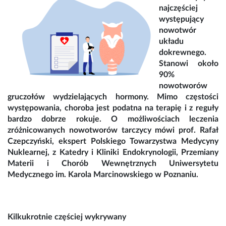
najczęściej
występujący
nowotwór
układu
dokrewnego.
Stanowi około
90%
nowotworów
gruczołów wydzielających hormony. Mimo częstości
występowania, choroba jest podatna na terapię i z reguły
bardzo dobrze rokuje. O możliwościach leczenia
zróżnicowanych nowotworów tarczycy mówi prof. Rafał
Czepczyński, ekspert Polskiego Towarzystwa Medycyny
Nuklearnej, z Katedry i Kliniki Endokrynologii, Przemiany
Materii i Chorób Wewnętrznych Uniwersytetu
Medycznego im. Karola Marcinowskiego w Poznaniu.
Kilkukrotnie częściej wykrywany