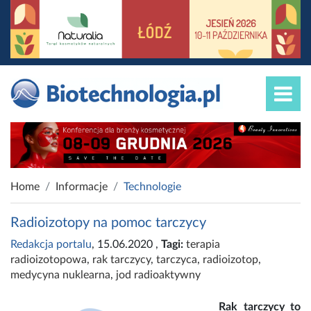
Home
Informacje
Technologie
Radioizotopy na pomoc tarczycy
Redakcja portalu
, 15.06.2020
,
Tagi:
terapia
radioizotopowa
,
rak tarczycy
,
tarczyca
,
radioizotop
,
medycyna nuklearna
,
jod radioaktywny
Rak tarczycy to