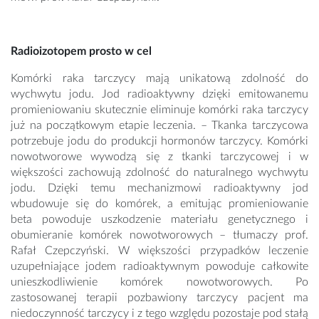
Radioizotopem prosto w cel
Komórki raka tarczycy mają unikatową zdolność do
wychwytu jodu. Jod radioaktywny dzięki emitowanemu
promieniowaniu skutecznie eliminuje komórki raka tarczycy
już na początkowym etapie leczenia. – Tkanka tarczycowa
potrzebuje jodu do produkcji hormonów tarczycy. Komórki
nowotworowe wywodzą się z tkanki tarczycowej i w
większości zachowują zdolność do naturalnego wychwytu
jodu. Dzięki temu mechanizmowi radioaktywny jod
wbudowuje się do komórek, a emitując promieniowanie
beta powoduje uszkodzenie materiału genetycznego i
obumieranie komórek nowotworowych – tłumaczy prof.
Rafał Czepczyński. W większości przypadków leczenie
uzupełniające jodem radioaktywnym powoduje całkowite
unieszkodliwienie komórek nowotworowych. Po
zastosowanej terapii pozbawiony tarczycy pacjent ma
niedoczynność tarczycy i z tego względu pozostaje pod stałą