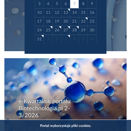
3
4
5
6
7
8
9
10
11
12
13
14
15
16
17
18
19
20
21
22
23
24
25
26
27
28
29
30
31
1
2
3
4
5
6
e-Kwartalnik portalu
Biotechnologia.pl 2-
3/2026
Portal wykorzystuje pliki cookies.