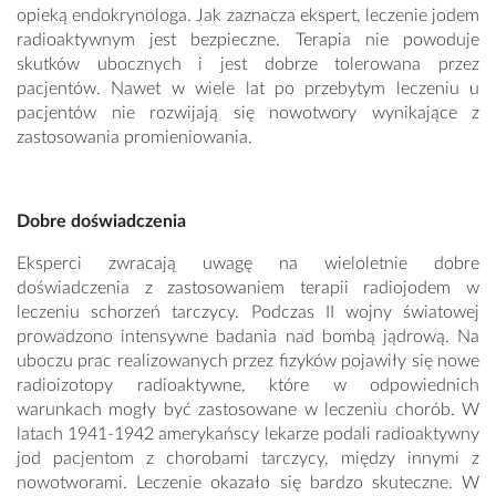
opieką endokrynologa. Jak zaznacza ekspert, leczenie jodem
radioaktywnym jest bezpieczne. Terapia nie powoduje
skutków ubocznych i jest dobrze tolerowana przez
pacjentów. Nawet w wiele lat po przebytym leczeniu u
pacjentów nie rozwijają się nowotwory wynikające z
zastosowania promieniowania.
Dobre doświadczenia
Eksperci zwracają uwagę na wieloletnie dobre
doświadczenia z zastosowaniem terapii radiojodem w
leczeniu schorzeń tarczycy. Podczas II wojny światowej
prowadzono intensywne badania nad bombą jądrową. Na
uboczu prac realizowanych przez fizyków pojawiły się nowe
radioizotopy radioaktywne, które w odpowiednich
warunkach mogły być zastosowane w leczeniu chorób. W
latach 1941-1942 amerykańscy lekarze podali radioaktywny
jod pacjentom z chorobami tarczycy, między innymi z
nowotworami. Leczenie okazało się bardzo skuteczne. W