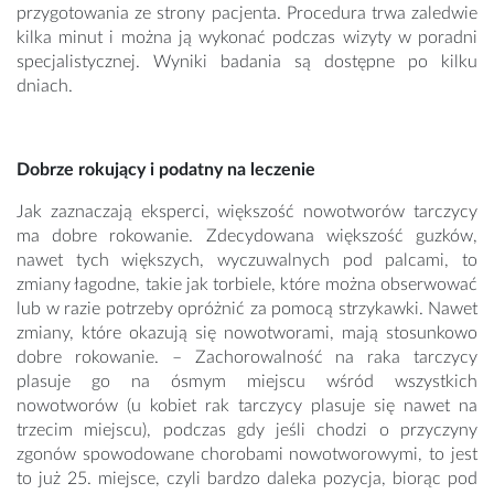
przygotowania ze strony pacjenta. Procedura trwa zaledwie
kilka minut i można ją wykonać podczas wizyty w poradni
specjalistycznej. Wyniki badania są dostępne po kilku
dniach.
Dobrze rokujący i podatny na leczenie
Jak zaznaczają eksperci, większość nowotworów tarczycy
ma dobre rokowanie. Zdecydowana większość guzków,
nawet tych większych, wyczuwalnych pod palcami, to
zmiany łagodne, takie jak torbiele, które można obserwować
lub w razie potrzeby opróżnić za pomocą strzykawki. Nawet
zmiany, które okazują się nowotworami, mają stosunkowo
dobre rokowanie. – Zachorowalność na raka tarczycy
plasuje go na ósmym miejscu wśród wszystkich
nowotworów (u kobiet rak tarczycy plasuje się nawet na
trzecim miejscu), podczas gdy jeśli chodzi o przyczyny
zgonów spowodowane chorobami nowotworowymi, to jest
to już 25. miejsce, czyli bardzo daleka pozycja, biorąc pod