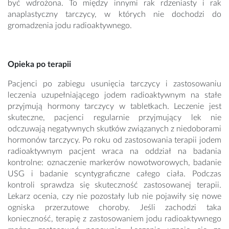
być wdrożona. To między innymi rak rdzeniasty i rak
anaplastyczny tarczycy, w których nie dochodzi do
gromadzenia jodu radioaktywnego.
Opieka po terapii
Pacjenci po zabiegu usunięcia tarczycy i zastosowaniu
leczenia uzupełniającego jodem radioaktywnym na stałe
przyjmują hormony tarczycy w tabletkach. Leczenie jest
skuteczne, pacjenci regularnie przyjmujący lek nie
odczuwają negatywnych skutków związanych z niedoborami
hormonów tarczycy. Po roku od zastosowania terapii jodem
radioaktywnym pacjent wraca na oddział na badania
kontrolne: oznaczenie markerów nowotworowych, badanie
USG i badanie scyntygraficzne całego ciała. Podczas
kontroli sprawdza się skuteczność zastosowanej terapii.
Lekarz ocenia, czy nie pozostały lub nie pojawiły się nowe
ogniska przerzutowe choroby. Jeśli zachodzi taka
konieczność, terapię z zastosowaniem jodu radioaktywnego