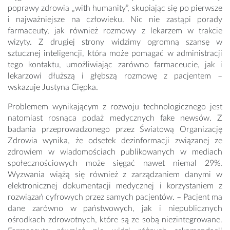
poprawy zdrowia „with humanity”, skupiając się po pierwsze
i najważniejsze na człowieku. Nic nie zastąpi porady
farmaceuty, jak również rozmowy z lekarzem w trakcie
wizyty. Z drugiej strony widzimy ogromną szansę w
sztucznej inteligencji, która może pomagać w administracji
tego kontaktu, umożliwiając zarówno farmaceucie, jak i
lekarzowi dłuższą i głębszą rozmowę z pacjentem –
wskazuje Justyna Ciępka.
Problemem wynikającym z rozwoju technologicznego jest
natomiast rosnąca podaż medycznych fake newsów. Z
badania przeprowadzonego przez Światową Organizację
Zdrowia wynika, że odsetek dezinformacji związanej ze
zdrowiem w wiadomościach publikowanych w mediach
społecznościowych może sięgać nawet niemal 29%.
Wyzwania wiążą się również z zarządzaniem danymi w
elektronicznej dokumentacji medycznej i korzystaniem z
rozwiązań cyfrowych przez samych pacjentów. – Pacjent ma
dane zarówno w państwowych, jak i niepublicznych
ośrodkach zdrowotnych, które są ze sobą niezintegrowane.