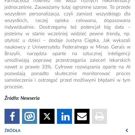
Farmaceuta również nie widzi różnych rekomendacji
jednocześnie. Zauważamy tutaj ogromne szanse. To przede
wszystkim personalizacja, czyli zamiast wszystkiego dla
wszystkich, raczej opieka celowana, dopasowana
indywidualnie. Dostrzegamy też potencjał big data –
jesteśmy w stanie wcześniej widzieć pewne trendy, np.
otyłość u dzieci – dodaje Justyna Ciępka. Jak wykazali
naukowcy z Uniwersytetu Federalnego w Minas Gerais w
Brazylii, narzędzia oparte na sztucznej inteligencji
umożliwiają poprawę przestrzegania zaleceń lekarskich
nawet o prawie 33%. Cyfrowe rozwiązania oparte na AI
pozwalają ponadto skutecznie monitorować proces
samoleczenia i ostrzegać przed możliwymi błędami w tym
procesie.
Źródło: Newseria
ŹRÓDŁA