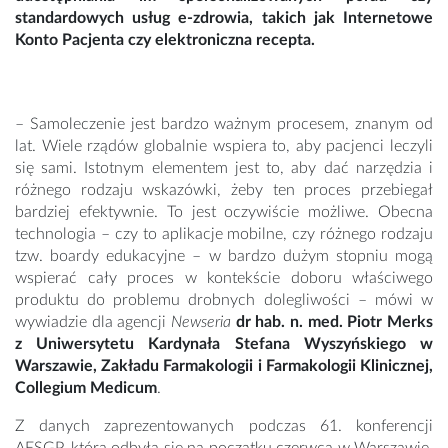
standardowych usług e-zdrowia, takich jak Internetowe
Konto Pacjenta czy elektroniczna recepta.
– Samoleczenie jest bardzo ważnym procesem, znanym od
lat. Wiele rządów globalnie wspiera to, aby pacjenci leczyli
się sami. Istotnym elementem jest to, aby dać narzędzia i
różnego rodzaju wskazówki, żeby ten proces przebiegał
bardziej efektywnie. To jest oczywiście możliwe. Obecna
technologia – czy to aplikacje mobilne, czy różnego rodzaju
tzw. boardy edukacyjne – w bardzo dużym stopniu mogą
wspierać cały proces w kontekście doboru właściwego
produktu do problemu drobnych dolegliwości – mówi w
wywiadzie dla agencji
Newseria
dr hab. n. med. Piotr Merks
z Uniwersytetu Kardynała Stefana Wyszyńskiego w
Warszawie, Zakładu Farmakologii i Farmakologii Klinicznej,
Collegium Medicum
.
Z danych zaprezentowanych podczas 61. konferencji