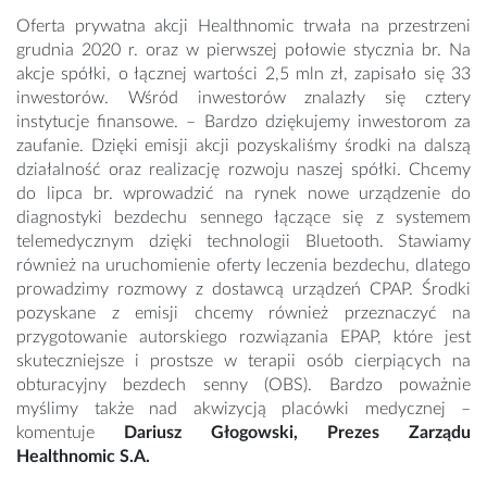
Oferta prywatna akcji Healthnomic trwała na przestrzeni
grudnia 2020 r. oraz w pierwszej połowie stycznia br. Na
akcje spółki, o łącznej wartości 2,5 mln zł, zapisało się 33
inwestorów. Wśród inwestorów znalazły się cztery
instytucje finansowe. – Bardzo dziękujemy inwestorom za
zaufanie. Dzięki emisji akcji pozyskaliśmy środki na dalszą
działalność oraz realizację rozwoju naszej spółki. Chcemy
do lipca br. wprowadzić na rynek nowe urządzenie do
diagnostyki bezdechu sennego łączące się z systemem
telemedycznym dzięki technologii Bluetooth. Stawiamy
również na uruchomienie oferty leczenia bezdechu, dlatego
prowadzimy rozmowy z dostawcą urządzeń CPAP. Środki
pozyskane z emisji chcemy również przeznaczyć na
przygotowanie autorskiego rozwiązania EPAP, które jest
skuteczniejsze i prostsze w terapii osób cierpiących na
obturacyjny bezdech senny (OBS). Bardzo poważnie
myślimy także nad akwizycją placówki medycznej –
komentuje
Dariusz Głogowski, Prezes Zarządu
Healthnomic S.A.