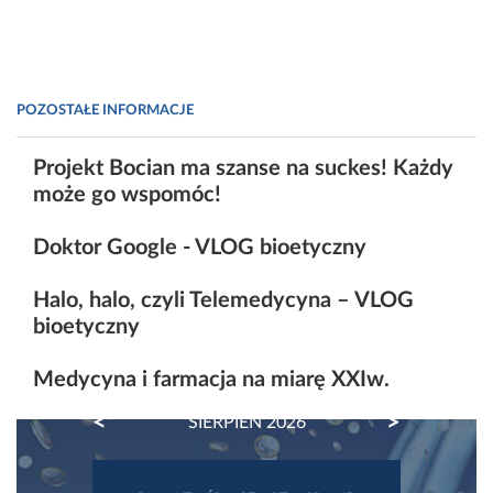
POZOSTAŁE INFORMACJE
Projekt Bocian ma szanse na suckes! Każdy
może go wspomóc!
Doktor Google - VLOG bioetyczny
Halo, halo, czyli Telemedycyna – VLOG
bioetyczny
Medycyna i farmacja na miarę XXIw.
PREVIOUS
NEXT
SIERPIEŃ 2026