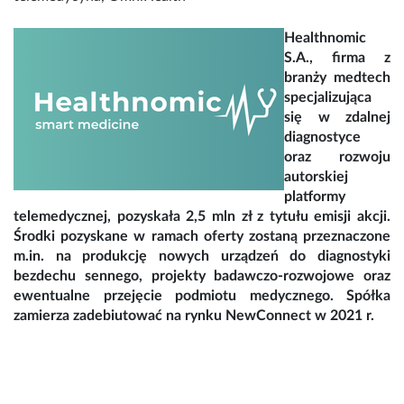
Healthnomic
S.A., firma z
branży medtech
specjalizująca
się w zdalnej
diagnostyce
oraz rozwoju
autorskiej
platformy
telemedycznej, pozyskała 2,5 mln zł z tytułu emisji akcji.
Środki pozyskane w ramach oferty zostaną przeznaczone
m.in. na produkcję nowych urządzeń do diagnostyki
bezdechu sennego, projekty badawczo-rozwojowe oraz
ewentualne przejęcie podmiotu medycznego. Spółka
zamierza zadebiutować na rynku NewConnect w 2021 r.