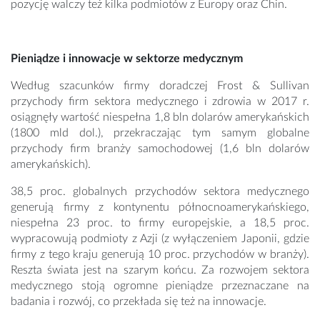
pozycję walczy też kilka podmiotów z Europy oraz Chin.
Pieniądze i innowacje w sektorze medycznym
Według szacunków firmy doradczej Frost & Sullivan
przychody firm sektora medycznego i zdrowia w 2017 r.
osiągnęły wartość niespełna 1,8 bln dolarów amerykańskich
(1800 mld dol.), przekraczając tym samym globalne
przychody firm branży samochodowej (1,6 bln dolarów
amerykańskich).
38,5 proc. globalnych przychodów sektora medycznego
generują firmy z kontynentu północnoamerykańskiego,
niespełna 23 proc. to firmy europejskie, a 18,5 proc.
wypracowują podmioty z Azji (z wyłączeniem Japonii, gdzie
firmy z tego kraju generują 10 proc. przychodów w branży).
Reszta świata jest na szarym końcu. Za rozwojem sektora
medycznego stoją ogromne pieniądze przeznaczane na
badania i rozwój, co przekłada się też na innowacje.