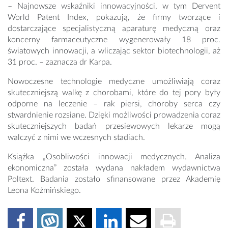
– Najnowsze wskaźniki innowacyjności, w tym Dervent
World Patent Index, pokazują, że firmy tworzące i
dostarczające specjalistyczną aparaturę medyczną oraz
koncerny farmaceutyczne wygenerowały 18 proc.
światowych innowacji, a wliczając sektor biotechnologii, aż
31 proc. – zaznacza dr Karpa.
Nowoczesne technologie medyczne umożliwiają coraz
skuteczniejszą walkę z chorobami, które do tej pory były
odporne na leczenie – rak piersi, choroby serca czy
stwardnienie rozsiane. Dzięki możliwości prowadzenia coraz
skuteczniejszych badań przesiewowych lekarze mogą
walczyć z nimi we wczesnych stadiach.
Książka „Osobliwości innowacji medycznych. Analiza
ekonomiczna” została wydana nakładem wydawnictwa
Poltext. Badania zostało sfinansowane przez Akademię
Leona Koźmińskiego.