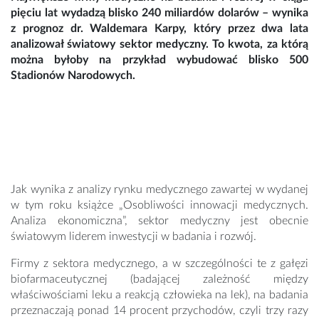
pięciu lat wydadzą blisko 240 miliardów dolarów – wynika
z prognoz dr. Waldemara Karpy, który przez dwa lata
analizował światowy sektor medyczny. To kwota, za którą
można byłoby na przykład wybudować blisko 500
Stadionów Narodowych.
Jak wynika z analizy rynku medycznego zawartej w wydanej
w tym roku książce „Osobliwości innowacji medycznych.
Analiza ekonomiczna”, sektor medyczny jest obecnie
światowym liderem inwestycji w badania i rozwój.
Firmy z sektora medycznego, a w szczególności te z gałęzi
biofarmaceutycznej (badającej zależność między
właściwościami leku a reakcją człowieka na lek), na badania
przeznaczają ponad 14 procent przychodów, czyli trzy razy