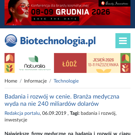
Home
Informacje
Technologie
Badania i rozwój w cenie. Branża medyczna
wyda na nie 240 miliardów dolarów
Redakcja portalu
, 06.09.2019
,
Tagi:
badania i rozwój
,
inwestycje
Największe firmy medyczne na badania i rozwój w ciągu