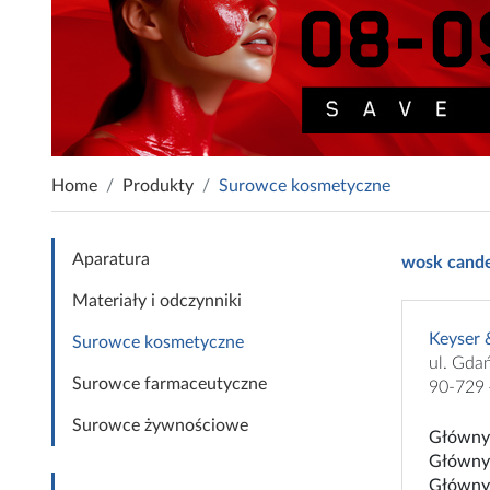
Home
Produkty
Surowce kosmetyczne
Aparatura
wosk candel
Materiały i odczynniki
Keyser 
Surowce kosmetyczne
ul. Gda
Surowce farmaceutyczne
90-729 
Surowce żywnościowe
Główny 
Główny 
Główny 