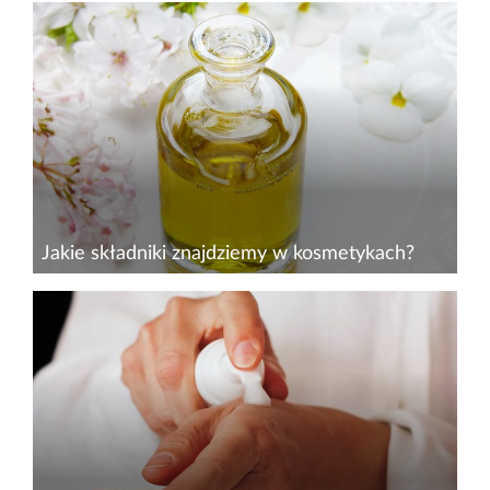
Jakie składniki znajdziemy w kosmetykach?
Stworzenie idealnej formulacji kosmetycznej jest
długim i żmudnym procesem, ale dzięki temu do
naszych rąk trafiają kosmetyki, których formuła
jest stabilna i wykazuje dobroczynne działanie
przez cały...