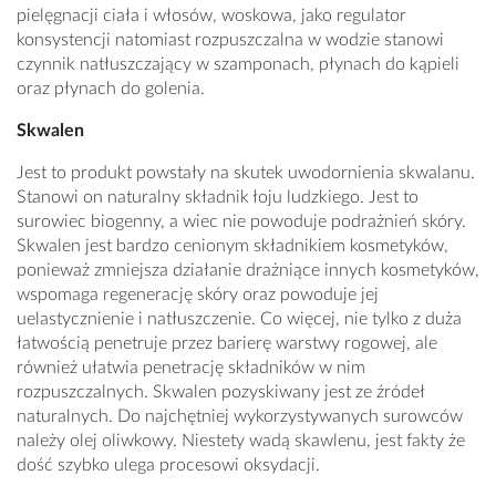
pielęgnacji ciała i włosów, woskowa, jako regulator
konsystencji natomiast rozpuszczalna w wodzie stanowi
czynnik natłuszczający w szamponach, płynach do kąpieli
oraz płynach do golenia.
Skwalen
Jest to produkt powstały na skutek uwodornienia skwalanu.
Stanowi on naturalny składnik łoju ludzkiego. Jest to
surowiec biogenny, a wiec nie powoduje podrażnień skóry.
Skwalen jest bardzo cenionym składnikiem kosmetyków,
ponieważ zmniejsza działanie drażniące innych kosmetyków,
wspomaga regenerację skóry oraz powoduje jej
uelastycznienie i natłuszczenie. Co więcej, nie tylko z duża
łatwością penetruje przez barierę warstwy rogowej, ale
również ułatwia penetrację składników w nim
rozpuszczalnych. Skwalen pozyskiwany jest ze źródeł
naturalnych. Do najchętniej wykorzystywanych surowców
należy olej oliwkowy. Niestety wadą skawlenu, jest fakty że
dość szybko ulega procesowi oksydacji.