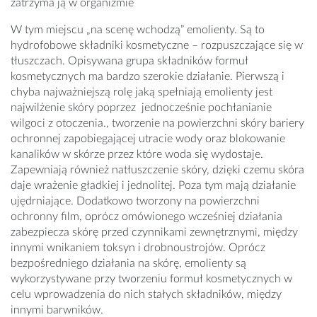
zatrzyma ją w organizmie
W tym miejscu „na scenę wchodzą” emolienty. Są to
hydrofobowe składniki kosmetyczne – rozpuszczające się w
tłuszczach. Opisywana grupa składników formuł
kosmetycznych ma bardzo szerokie działanie. Pierwszą i
chyba najważniejszą rolę jaką spełniają emolienty jest
najwilżenie skóry poprzez jednocześnie pochłanianie
wilgoci z otoczenia., tworzenie na powierzchni skóry bariery
ochronnej zapobiegającej utracie wody oraz blokowanie
kanalików w skórze przez które woda się wydostaje.
Zapewniają również natłuszczenie skóry, dzięki czemu skóra
daje wrażenie gładkiej i jednolitej. Poza tym mają działanie
ujędrniające. Dodatkowo tworzony na powierzchni
ochronny film, oprócz omówionego wcześniej działania
zabezpiecza skórę przed czynnikami zewnętrznymi, między
innymi wnikaniem toksyn i drobnoustrojów. Oprócz
bezpośredniego działania na skórę, emolienty są
wykorzystywane przy tworzeniu formuł kosmetycznych w
celu wprowadzenia do nich stałych składników, między
innymi barwników.