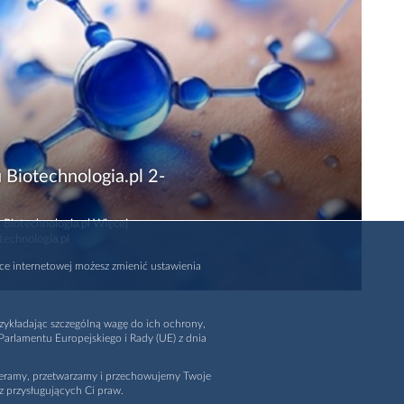
 Biotechnologia.pl 2-
 Biotechnologia.pl Więcej
technologia.pl
rce internetowej możesz zmienić ustawienia
zykładając szczególną wagę do ich ochrony,
arlamentu Europejskiego i Rady (UE) z dnia
ieramy, przetwarzamy i przechowujemy Twoje
z przysługujących Ci praw.