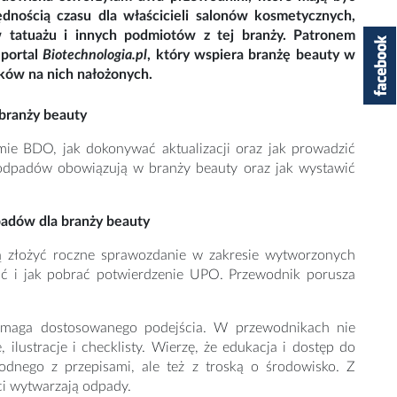
dnością czasu dla właścicieli salonów kosmetycznych,
ów tatuażu i innych podmiotów z tej branży. Patronem
 portal
Biotechnologia.pl
, który wspiera branżę beauty w
ków na nich nałożonych.
 branży beauty
mie BDO, jak dokonywać aktualizacji oraz jak prowadzić
 odpadów obowiązują w branży beauty oraz jak wystawić
adów dla branży beauty
zą złożyć roczne sprawozdanie w zakresie wytworzonych
ać i jak pobrać potwierdzenie UPO. Przewodnik porusza
wymaga dostosowanego podejścia. W przewodnikach nie
 ilustracje i checklisty. Wierzę, że edukacja i dostęp do
odnego z przepisami, ale też z troską o środowisko. Z
ci wytwarzają odpady.