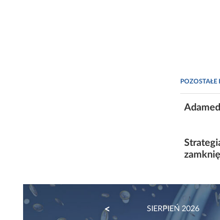
POZOSTAŁE 
Adamed 
Strateg
zamknię
PREVIOUS
SIERPIEŃ 2026