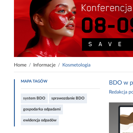
Home
Informacje
Kosmetologia
MAPA TAGÓW
BDO w pr
Redakcja po
system BDO
sprawozdanie BDO
gospodarka odpadami
ewidencja odpadów