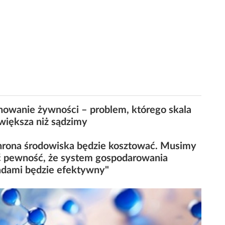
owanie żywności – problem, którego skala
 większa niż sądzimy
rona środowiska będzie kosztować. Musimy
 pewność, że system gospodarowania
dami będzie efektywny"