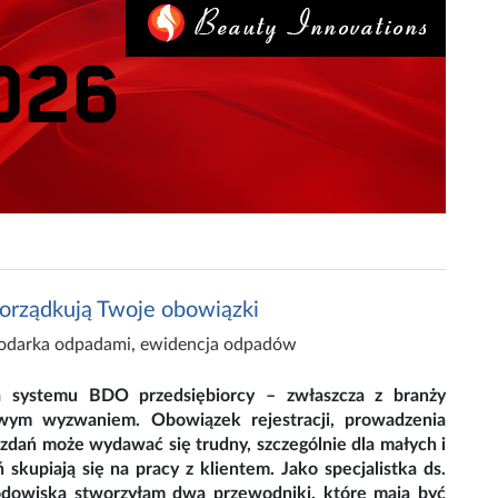
orządkują Twoje obowiązki
odarka odpadami
,
ewidencja odpadów
systemu BDO przedsiębiorcy – zwłaszcza z branży
wym wyzwaniem. Obowiązek rejestracji, prowadzenia
ozdań może wydawać się trudny, szczególnie dla małych i
 skupiają się na pracy z klientem. Jako specjalistka ds.
dowiska stworzyłam dwa przewodniki, które mają być