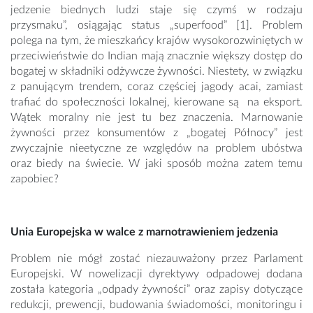
jedzenie biednych ludzi staje się czymś w rodzaju
przysmaku”, osiągając status „superfood” [1]. Problem
polega na tym, że mieszkańcy krajów wysokorozwiniętych w
przeciwieństwie do Indian mają znacznie większy dostęp do
bogatej w składniki odżywcze żywności. Niestety, w związku
z panującym trendem, coraz częściej jagody acai, zamiast
trafiać do społeczności lokalnej, kierowane są na eksport.
Wątek moralny nie jest tu bez znaczenia. Marnowanie
żywności przez konsumentów z „bogatej Północy” jest
zwyczajnie nieetyczne ze względów na problem ubóstwa
oraz biedy na świecie. W jaki sposób można zatem temu
zapobiec?
Unia Europejska w walce z marnotrawieniem jedzenia
Problem nie mógł zostać niezauważony przez Parlament
Europejski. W nowelizacji dyrektywy odpadowej dodana
została kategoria „odpady żywności” oraz zapisy dotyczące
redukcji, prewencji, budowania świadomości, monitoringu i