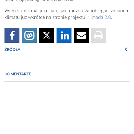
Więcej informacji o tym, jak można zapobiegać zmianom
klimatu już wkrótce na stronie projektu
Klimada 2.0
.
ŹRÓDŁA
[1] https://www.bloomberg.com/news/articles/2009-05-
14/-
KOMENTARZE