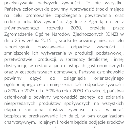
przekazywania nadwyżek żywności. To nie wszystko.
Państwa członkowskie powinny wprowadzić środki mające
na celu promowanie zapobiegania powstawania oraz
redukcji odpadów żywności. Zgodnie z Agendą na rzecz
zrównoważonego rozwoju 2030, przyjętą przez
Zgromadzenie Ogólne Narodów Zjednoczonych (ONZ) w
dniu 25 września 2015 r., środki te powinny mieć na celu
zapobieganie powstawania odpadów żywności i
zmniejszenie ich wytwarzania w produkcji podstawowej,
przetwórstwie i produkcji, w sprzedaży detalicznej i innej
dystrybucji, w restauracjach i usługach gastronomicznych
oraz w gospodarstwach domowych. Państwa członkowskie
powinny dążyć do osiągnięcia orientacyjnego
ogólnounijnego celu zmniejszenia ilości odpadów żywności
o 30% do 2025 r. i o 50% do roku 2030. Co więcej, państwa
członkowskie powinny wprowadzić zachęty do zbierania
niesprzedanych produktów spożywczych na wszystkich
etapach łańcucha dostaw żywności oraz wspierać
bezpieczne przekazywanie ich dalej, w tym organizacjom
charytatywnym. Kolejnym krokiem będzie podjęcie środków