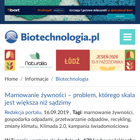
Home
Informacje
Biotechnologia
Marnowanie żywności – problem, którego skala
jest większa niż sądzimy
Redakcja portalu
, 16.09.2019
,
Tagi:
marnowanie żywności
,
gospodarka odpadami
,
przetwarzanie odpadów
,
recykling
,
zmiany klimatu
,
Klimada 2.0
,
kampania świadomościowa