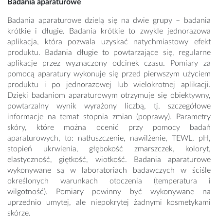
Badania aparaturowe
Badania aparaturowe dzielą się na dwie grupy – badania
krótkie i długie. Badania krótkie to zwykle jednorazowa
aplikacja, która pozwala uzyskać natychmiastowy efekt
produktu. Badania długie to powtarzające się, regularne
aplikacje przez wyznaczony odcinek czasu. Pomiary za
pomocą aparatury wykonuje się przed pierwszym użyciem
produktu i po jednorazowej lub wielokrotnej aplikacji.
Dzięki badaniom aparaturowym otrzymuje się obiektywny,
powtarzalny wynik wyrażony liczbą, tj. szczegółowe
informacje na temat stopnia zmian (poprawy). Parametry
skóry, które można ocenić przy pomocy badań
aparaturowych, to: natłuszczenie, nawilżenie, TEWL, pH,
stopień ukrwienia, głębokość zmarszczek, koloryt,
elastyczność, giętkość, wiotkość. Badania aparaturowe
wykonywane są w laboratoriach badawczych w ściśle
określonych warunkach otoczenia (temperatura i
wilgotność). Pomiary powinny być wykonywane na
uprzednio umytej, ale niepokrytej żadnymi kosmetykami
skórze.