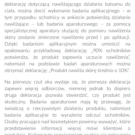
deklarację dotyczącą nawilżającego działania balsamu do
ciała, można zlecić wykonanie badania aplikacyjnego – w
tym przypadku ochotnicy w ankiecie potwierdzą działanie
nawilżające – lub badania aparaturowego – za pomocą
specjalistycznej aparatury służącej do pomiaru nawilżenia
skóry zostanie zmierzone nawilżenie przed i po aplikacji.
Dzięki badaniom aplikacyjnym można umieścić na
opakowaniu przykładową deklarację: „90% ochotników
potwierdza, że produkt zapewnia uczucie nawilżenia”,
natomiast na podstawie badań aparaturowych można
otrzymać deklarację: „Produkt nawilża skórę średnio o 10%”.
Na pierwszy rzut oka wydaje się, że pierwsza deklaracja
zapewni więcej odbiorców, niemniej jednak to dopiero
druga deklaracja pozwala stwierdzić, czy produkt jest
skuteczny. Badania aparaturowe mają tę przewagę, że
świadczą o rzeczywistym działaniu produktu, natomiast
badania aplikacyjne to wyrażenie odczuć ochotników.
Osoby pracujące nad kosmetykiem powinny wyważyć, które
przedstawienie informacji więcej mówi klientowi o