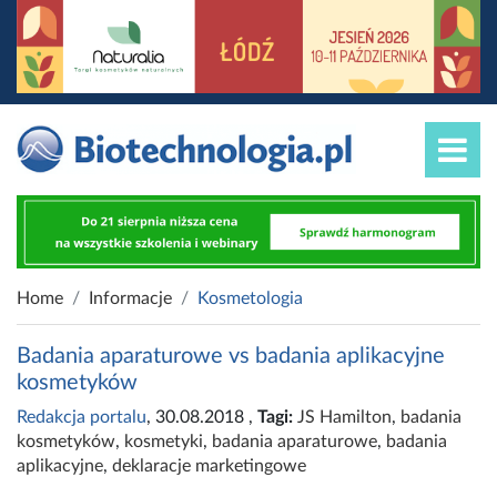
Home
Informacje
Kosmetologia
Badania aparaturowe vs badania aplikacyjne
kosmetyków
Redakcja portalu
, 30.08.2018
,
Tagi:
JS Hamilton
,
badania
kosmetyków
,
kosmetyki
,
badania aparaturowe
,
badania
aplikacyjne
,
deklaracje marketingowe