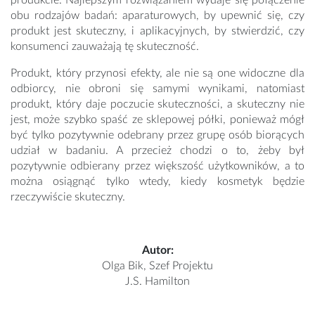
produkcie. Najlepszym rozwiązaniem wydaje się połączenie
obu rodzajów badań: aparaturowych, by upewnić się, czy
produkt jest skuteczny, i aplikacyjnych, by stwierdzić, czy
konsumenci zauważają tę skuteczność.
Produkt, który przynosi efekty, ale nie są one widoczne dla
odbiorcy, nie obroni się samymi wynikami, natomiast
produkt, który daje poczucie skuteczności, a skuteczny nie
jest, może szybko spaść ze sklepowej półki, ponieważ mógł
być tylko pozytywnie odebrany przez grupę osób biorących
udział w badaniu. A przecież chodzi o to, żeby był
pozytywnie odbierany przez większość użytkowników, a to
można osiągnąć tylko wtedy, kiedy kosmetyk będzie
rzeczywiście skuteczny.
Autor:
Olga Bik, Szef Projektu
J.S. Hamilton