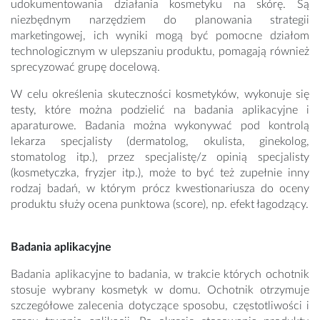
udokumentowania działania kosmetyku na skórę. Są
niezbędnym narzędziem do planowania strategii
marketingowej, ich wyniki mogą być pomocne działom
technologicznym w ulepszaniu produktu, pomagają również
sprecyzować grupę docelową.
W celu określenia skuteczności kosmetyków, wykonuje się
testy, które można podzielić na badania aplikacyjne i
aparaturowe. Badania można wykonywać pod kontrolą
lekarza specjalisty (dermatolog, okulista, ginekolog,
stomatolog itp.), przez specjalistę/z opinią specjalisty
(kosmetyczka, fryzjer itp.), może to być też zupełnie inny
rodzaj badań, w którym prócz kwestionariusza do oceny
produktu służy ocena punktowa (score), np. efekt łagodzący.
Badania aplikacyjne
Badania aplikacyjne to badania, w trakcie których ochotnik
stosuje wybrany kosmetyk w domu. Ochotnik otrzymuje
szczegółowe zalecenia dotyczące sposobu, częstotliwości i