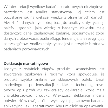
W interpretacji wyników badań aparaturowych niezbędnym
narzędziem jest analiza statystyczna. Jej celem jest
pozyskanie jak największej wiedzy z otrzymanych danych.
Aby zbiór danych był dobrą bazą do analizy statystycznej,
należy uzgodnić, jaką wiedzę o badanym zjawisku mają
dostarczyć dane, zaplanować badanie, podsumować zbiór
danych z obserwacji, podkreślając tendencje, ale rezygnując
ze szczegółów. Analiza statystyczna jest niezwykle istotna w
badaniach porównawczych.
Deklaracje marketingowe
Jednym z ostatnich etapów produkcji kosmetyków jest
stworzenie opakowań i reklamy, która spowoduje, że
produkt szybko zniknie ze sklepowych półek. Dział
marketingu – po konsultacji z działem technologicznym
tworzy opis produktu zawierający deklaracje, które mają
charakteryzować produkt. Większość deklaracji można
potwierdzić w dwójnasób – wykorzystując zarówno badania
aplikacyjne, jak i aparaturowe. Aby umieścić na opakowaniu