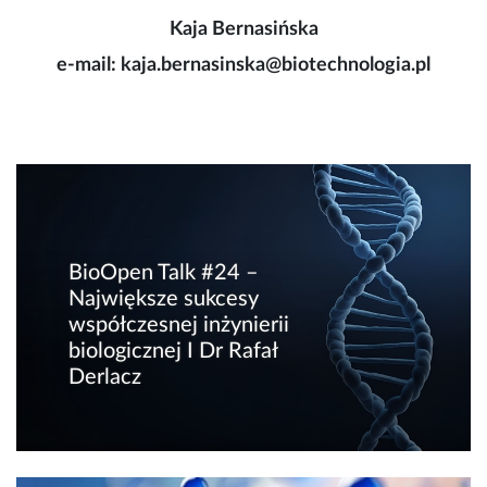
Kaja Bernasińska
e-mail: kaja.bernasinska@biotechnologia.pl
BioOpen Talk #24 –
Największe sukcesy
współczesnej inżynierii
biologicznej I Dr Rafał
Derlacz