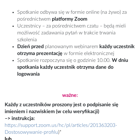
Spotkanie odbywa się w formie online (na żywo) za
pośrednictwem
platformy Zoom
Uczestnicy – za pośrednictwem czatu – będą mieli
możliwość zadawania pytań w trakcie trwania
szkolenia
Dzień przed
planowanym webinarem
każdy uczestnik
otrzyma prezentację
w formie elektronicznej
Spotkanie rozpoczyna się o godzinie 10.00.
W dniu
spotkania każdy uczestnik otrzyma dane do
logowania
ważne:
Każdy z uczestników proszony jest o podpisanie się
imieniem i nazwiskiem (w celu weryfikacji)
–> instrukcja:
https://support.zoom.us/hc/pl/articles/201363203-
Dostosowywanie-profilu
)*
lub