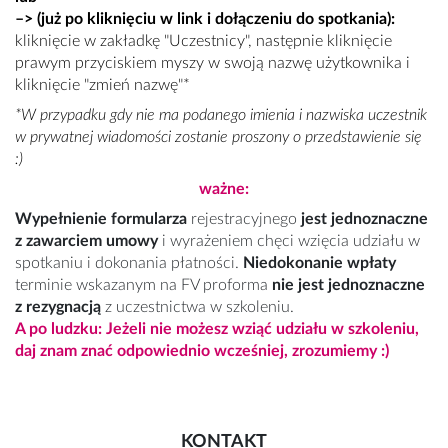
–>
(już po kliknięciu w link i dołączeniu do spotkania
):
kliknięcie w zakładkę "Uczestnicy", następnie kliknięcie
prawym przyciskiem myszy w swoją nazwę użytkownika i
kliknięcie "zmień nazwę"
*
*W przypadku gdy nie ma podanego imienia i nazwiska uczestnik
w prywatnej wiadomości zostanie proszony o przedstawienie się
:)
ważne:
Wypełnienie formularza
rejestracyjnego
jest jednoznaczne
z zawarciem umowy
i wyrażeniem chęci wzięcia udziału w
spotkaniu i dokonania płatności.
Niedokonanie wpłaty
terminie wskazanym na FV proforma
nie jest jednoznaczne
z rezygnacją
z uczestnictwa w szkoleniu.
A po ludzku: Jeżeli nie możesz wziąć udziału w szkoleniu,
daj znam znać odpowiednio wcześniej, zrozumiemy :)
KONTAKT