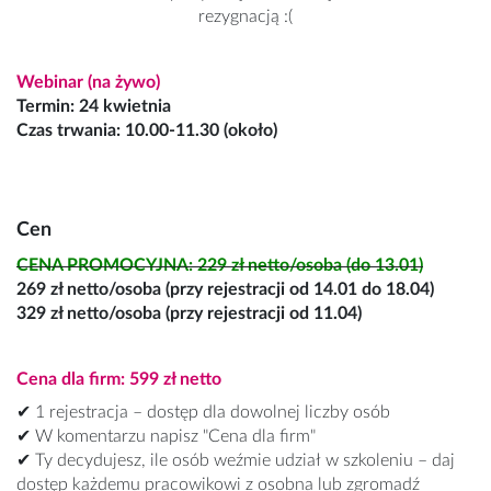
rezygnacją :(
Webinar (na żywo)
Termin: 24 kwietnia
Czas trwania: 10.00-11.30 (około)
Cen
CENA PROMOCYJNA: 229 zł netto/osoba (do 13.01)
269 zł netto/osoba (przy rejestracji od 14.01 do 18.04)
329 zł netto/osoba (przy rejestracji od 11.04)
Cena dla firm: 599 zł netto
✔ 1 rejestracja – dostęp dla dowolnej liczby osób
✔ W komentarzu napisz "Cena dla firm"
✔ Ty decydujesz, ile osób weźmie udział w szkoleniu – daj
dostęp każdemu pracowikowi z osobna lub zgromadź