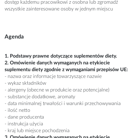
dostęp każdemu pracowikowi z osobna lub zgromadź
wszystkie zainteresowane osoby w jednym miejscu
Agenda
1. Podstawy prawne dotyczące suplementów diety.
2. Omówienie danych wymaganych na etykiecie
suplementu diety zgodnie z wymaganiami przepisów UE:
- nazwa oraz informacje towarzyszące nazwie
- wykaz składników
- alergeny (obecne w produkcie oraz potencjalne)
- substancje dodatkowe, aromaty
- data minimalnej trwałości i warunki przechowywania
- ilość netto
- dane producenta
- instrukcja użycia
- kraj lub miejsce pochodzenia
3. Omówienie danych wymaganych na etykiecie