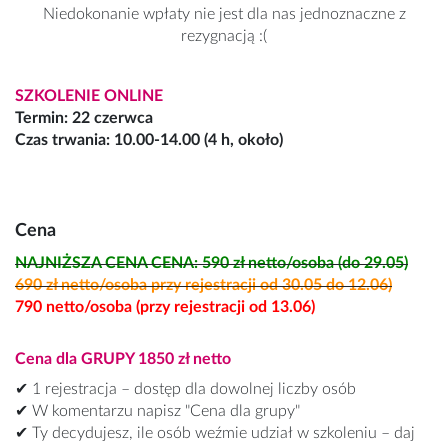
Niedokonanie wpłaty nie jest dla nas jednoznaczne z
rezygnacją :(
SZKOLENIE ONLINE
Termin: 22 czerwca
Czas trwania: 10.00-14.00 (4 h, około)
Cena
NAJNIŻSZA CENA CENA: 590 zł netto/osoba (do 29.05)
690 zł netto/osoba przy rejestracji od 30.05 do 12.06)
790 netto/osoba (przy rejestracji od 13.06)
Cena dla GRUPY 1850 zł netto
✔ 1 rejestracja – dostęp dla dowolnej liczby osób
✔ W komentarzu napisz "Cena dla grupy"
✔ Ty decydujesz, ile osób weźmie udział w szkoleniu – daj