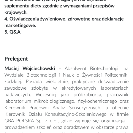
suplementu diety zgodnie z wymaganiami przepisów
krajowych.
4. Oświadczenia żywieniowe, zdrowotne oraz deklaracje
marketingowe.
5. Q&A
Prelegent
Maciej Wojciechowski
– Absolwent Biotechnologii na
Wydziale Biotechnologii i Nauk o Żywności Politechniki
Łódzkiej. Posiada wieloletnie, praktyczne doświadczenie
zawodowe zdobyte w akredytowanych laboratoriach
badawczych. Wcześniej jako próbkobiorca, pracownik
laboratorium mikrobiologicznego, fizykochemicznego oraz
Kierownik Pracowni Analiz Sensorycznych, a obecnie
Kierownik Działu Konsultacyjno-Szkoleniowego w firmie
GBA POLSKA Sp. z o.o., gdzie zajmuje się organizacją i
prowadzeniem szkoleń oraz doradztwem w obszarze prawa