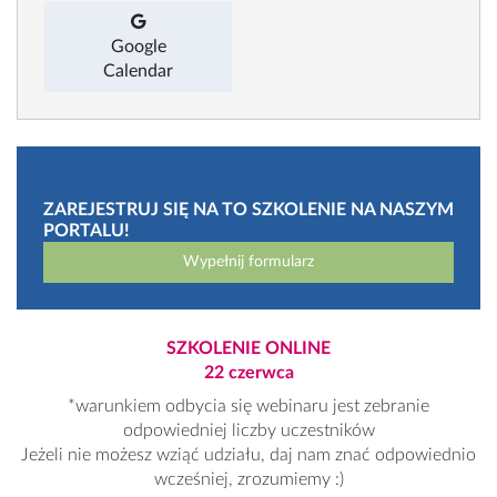
Google
Calendar
ZAREJESTRUJ SIĘ NA TO SZKOLENIE NA NASZYM
PORTALU!
Wypełnij formularz
SZKOLENIE ONLINE
22 czerwca
*warunkiem odbycia się webinaru jest zebranie
odpowiedniej liczby uczestników
Jeżeli nie możesz wziąć udziału, daj nam znać odpowiednio
wcześniej, zrozumiemy :)