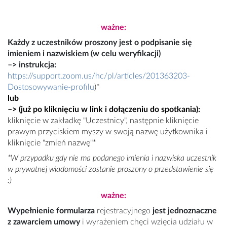
ważne:
Każdy z uczestników proszony jest o podpisanie się
imieniem i nazwiskiem (w celu weryfikacji)
–> instrukcja:
https://support.zoom.us/hc/pl/articles/201363203-
Dostosowywanie-profilu
)*
lub
–>
(już po kliknięciu w link i dołączeniu do spotkania
):
kliknięcie w zakładkę "Uczestnicy", następnie kliknięcie
prawym przyciskiem myszy w swoją nazwę użytkownika i
kliknięcie "zmień nazwę"
*
*W przypadku gdy nie ma podanego imienia i nazwiska uczestnik
w prywatnej wiadomości zostanie proszony o przedstawienie się
:)
ważne:
Wypełnienie formularza
rejestracyjnego
jest jednoznaczne
z zawarciem umowy
i wyrażeniem chęci wzięcia udziału w