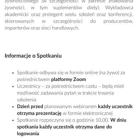
żywnościowego (w szczególności w zakresie znakowania
żywności, w tym suplementów diety). Wykładowca
akademicki oraz prelegent wielu szkoleń oraz konferencji,
skierowanych w szczególności do producentów,
importerów oraz sieci handlowych.
Informacje o Spotkaniu
Spotkanie odbywa się w formie online (na żywo) za
pośrednictwem
platformy Zoom
Uczestnicy – za pośrednictwem czatu – będą mieli
możliwość zadawania pytań w trakcie trwania
szkolenia
Dzień przed
planowanym webinarem
każdy uczestnik
otrzyma prezentację
w formie elektronicznej
Spotkanie rozpoczyna się o godzinie 10.00.
W dniu
spotkania każdy uczestnik otrzyma dane do
logowania