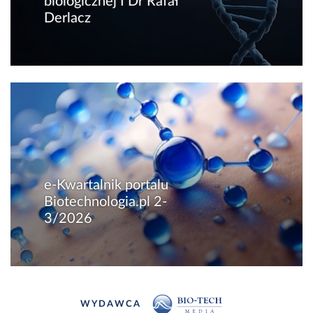
biologicznej I Dr Rafał
Derlacz
e-Kwartalnik portalu
Biotechnologia.pl 2-
3/2026
WYDAWCA