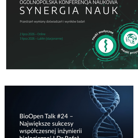
BioOpen Talk #24 –
Największe sukcesy
współczesnej inżynierii