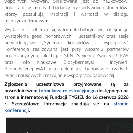
wspólnych wyzwań. Skierowana jest do naukowców,
doktorantów, młodych badaczy oraz aktywnych studentów,
którzy poszukują inspiracji i wartości w dialogu
międzydziedzinowym.
Wydarzenie odbędzie się w formule hybrydowej, obejmując
wystąpienia gości honorowych i uczestników oraz sesje
networkingowe „Synergia kontaktów i współpracy”.
Konferencja realizowana jest przy wsparciu partnerów
organizacyjnych, takich jak SKN Żywienia Zwierząt UPWr
oraz Koło Naukowe Biocybernetyki i Inżynierii
Biomedycznej WAT, a jej celem jest budowanie trwałych
relacji naukowych i rozwijanie współpracy badawczej.
Zgłoszenia uczestnictwa przyjmowane są za
pośrednictwem
formularza rejestracyjnego
dostępnego na
stronie internetowej Fundacji TYGIEL do 16 czerwca 2026
r. Szczegółowe informacje znajdują się na
stronie
konferencji
.