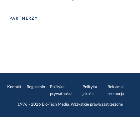
PARTNERZY
Kontakt
Regulamin
Polityka
Polityka
Reklama i
prywatności
jakości
promocja
1996 - 2026
Bio-Tech Media
. Wszystkie prawa zastrzeżone