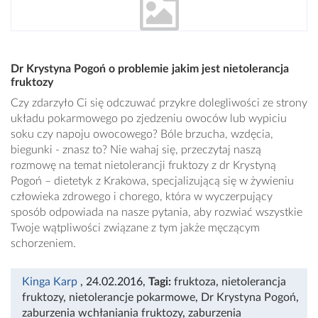
Dr Krystyna Pogoń o problemie jakim jest nietolerancja
fruktozy
Czy zdarzyło Ci się odczuwać przykre dolegliwości ze strony
układu pokarmowego po zjedzeniu owoców lub wypiciu
soku czy napoju owocowego? Bóle brzucha, wzdęcia,
biegunki - znasz to? Nie wahaj się, przeczytaj naszą
rozmowę na temat nietolerancji fruktozy z dr Krystyną
Pogoń – dietetyk z Krakowa, specjalizującą się w żywieniu
człowieka zdrowego i chorego, która w wyczerpujący
sposób odpowiada na nasze pytania, aby rozwiać wszystkie
Twoje wątpliwości związane z tym jakże męczącym
schorzeniem.
Kinga Karp
, 24.02.2016
,
Tagi:
fruktoza
,
nietolerancja
fruktozy
,
nietolerancje pokarmowe
,
Dr Krystyna Pogoń
,
zaburzenia wchłaniania fruktozy
,
zaburzenia