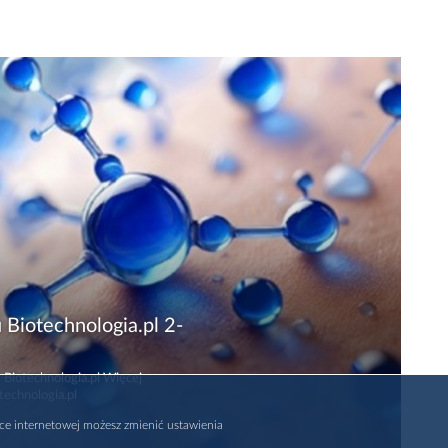
 Biotechnologia.pl 2-
 Biotechnologia.pl Więcej
technologia.pl
rce internetowej możesz zmienić ustawienia