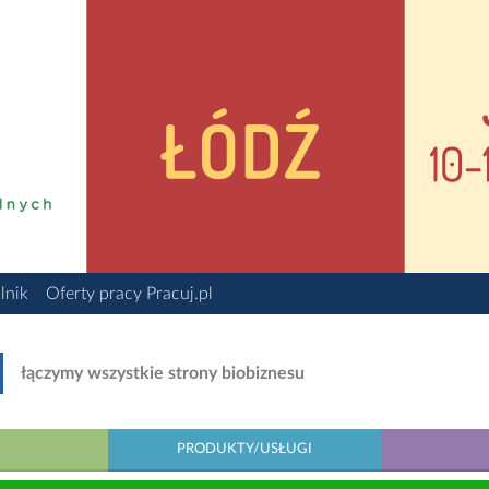
lnik
Oferty pracy Pracuj.pl
łączymy wszystkie strony biobiznesu
PRODUKTY/USŁUGI