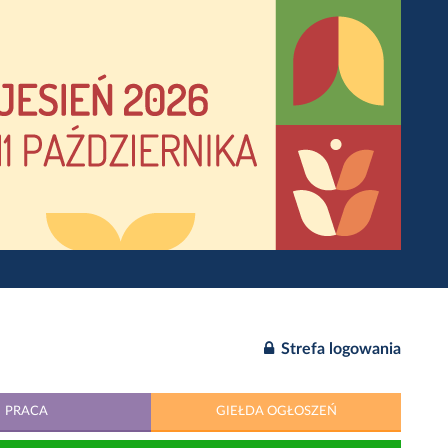
Strefa logowania
PRACA
GIEŁDA OGŁOSZEŃ