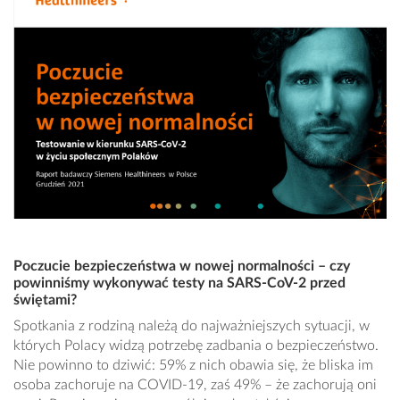
Poczucie bezpieczeństwa w nowej normalności – czy
powinniśmy wykonywać testy na SARS-CoV-2 przed
świętami?
Spotkania z rodziną należą do najważniejszych sytuacji, w
których Polacy widzą potrzebę zadbania o bezpieczeństwo.
Nie powinno to dziwić: 59% z nich obawia się, że bliska im
osoba zachoruje na COVID-19, zaś 49% – że zachorują oni