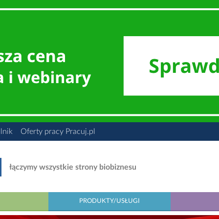
lnik
Oferty pracy Pracuj.pl
łączymy wszystkie strony biobiznesu
PRODUKTY/USŁUGI