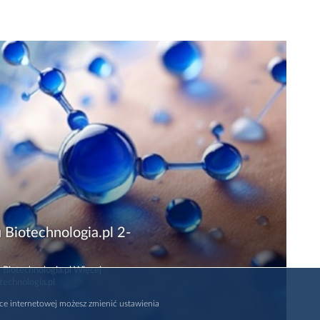
 Biotechnologia.pl 2-
 Biotechnologia.pl Więcej
technologia.pl
rce internetowej możesz zmienić ustawienia