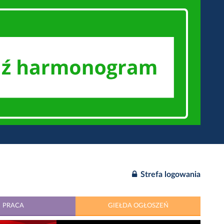
Strefa logowania
PRACA
GIEŁDA OGŁOSZEŃ