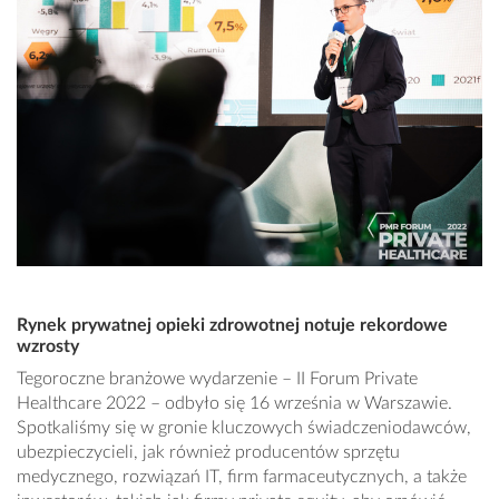
Rynek prywatnej opieki zdrowotnej notuje rekordowe
wzrosty
Tegoroczne branżowe wydarzenie – II Forum Private
Healthcare 2022 – odbyło się 16 września w Warszawie.
Spotkaliśmy się w gronie kluczowych świadczeniodawców,
ubezpieczycieli, jak również producentów sprzętu
medycznego, rozwiązań IT, firm farmaceutycznych, a także