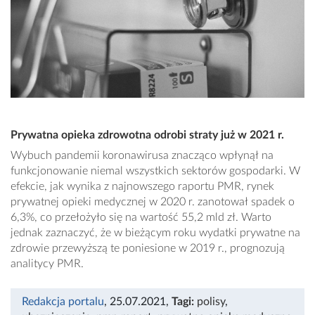
Prywatna opieka zdrowotna odrobi straty już w 2021 r.
Wybuch pandemii koronawirusa znacząco wpłynął na
funkcjonowanie niemal wszystkich sektorów gospodarki. W
efekcie, jak wynika z najnowszego raportu PMR, rynek
prywatnej opieki medycznej w 2020 r. zanotował spadek o
6,3%, co przełożyło się na wartość 55,2 mld zł. Warto
jednak zaznaczyć, że w bieżącym roku wydatki prywatne na
zdrowie przewyższą te poniesione w 2019 r., prognozują
analitycy PMR.
Redakcja portalu
, 25.07.2021
,
Tagi:
polisy
,